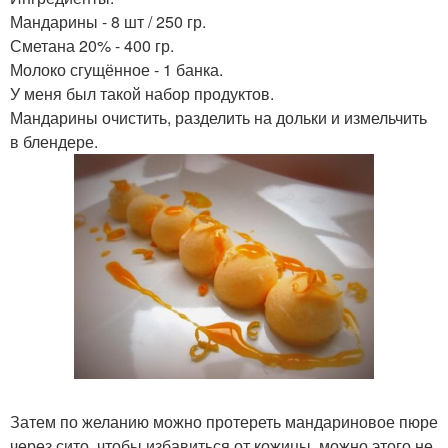
Мандарины - 8 шт / 250 гр.
Сметана 20% - 400 гр.
Молоко сгущённое - 1 банка.
У меня был такой набор продуктов.
Мандарины очистить, разделить на дольки и измельчить
в блендере.
Затем по желанию можно протереть мандариновое пюре
через сито, чтобы избавиться от кожицы, можно этого не