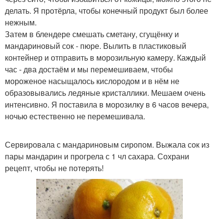
делать. Я протёрла, чтобы конечный продукт был более
нежным.
Затем в блендере смешать сметану, сгущёнку и
мандариновый сок - пюре. Вылить в пластиковый
контейнер и отправить в морозильную камеру. Каждый
час - два достаём и мы перемешиваем, чтобы
мороженое насыщалось кислородом и в нём не
образовывались ледяные кристаллики. Мешаем очень
интенсивно. Я поставила в морозилку в 6 часов вечера,
ночью естественно не перемешивала.
Сервировала с мандариновым сиропом. Выжала сок из
пары мандарин и прогрела с 1 чл сахара. Сохрани
рецепт, чтобы не потерять!