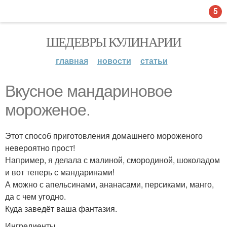
5
ШЕДЕВРЫ КУЛИНАРИИ
главная
новости
статьи
Вкусное мандариновое
мороженое.
Этот способ приготовления домашнего мороженого
невероятно прост!
Например, я делала с малиной, смородиной, шоколадом
и вот теперь с мандаринами!
А можно с апельсинами, ананасами, персиками, манго,
да с чем угодно.
Куда заведёт ваша фантазия.
Ингредиенты.