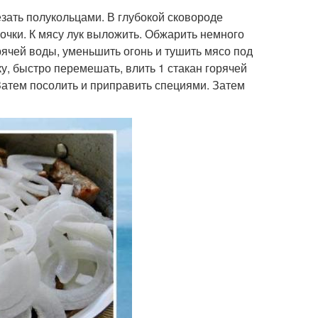
езать полукольцами. В глубокой сковороде
рочки. К мясу лук выложить. Обжарить немного
рячей воды, уменьшить огонь и тушить мясо под
у, быстро перемешать, влить 1 стакан горячей
Затем посолить и приправить специями. Затем