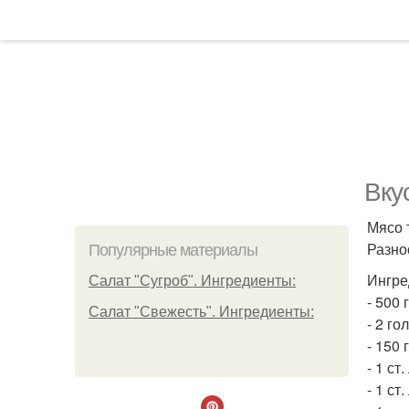
Вку
Мясо 
Разно
Популярные материалы
Ингре
Салат "Сугроб". Ингредиенты:
- 500 
Салат "Свежесть". Ингредиенты:
- 2 го
- 150 
- 1 ст
- 1 ст.