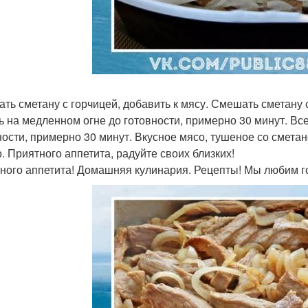
ть сметану с горчицей, добавить к мясу. Смешать сметану с
ь на медленном огне до готовности, примерно 30 минут. Вс
ности, примерно 30 минут. Вкусное мясо, тушеное со сметан
о. Приятного аппетита, радуйте своих близких!
ного аппетита! Домашняя кулинария. Рецепты! Мы любим го