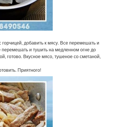
 горчицей, добавить к мясу. Все перемешать и
е перемешать и тушить на медленном огне до
ой, готово. Вкусное мясо, тушеное со сметаной,
товить. Приятного!