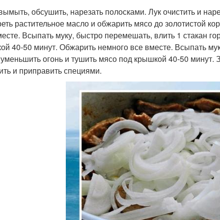
вымыть, обсушить, нарезать полосками. Лук очистить и нар
реть растительное масло и обжарить мясо до золотистой ко
месте. Всыпать муку, быстро перемешать, влить 1 стакан го
ой 40-50 минут. Обжарить немного все вместе. Всыпать мук
 уменьшить огонь и тушить мясо под крышкой 40-50 минут. 
ить и приправить специями.