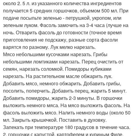
около 2. 5 л. из указанного количества ингредиентов
получается 5 средних горшочков, объемом 500 мл. При
подаче посыпьте зеленью - петрушкой, укропом, или
зеленым луком. Фасоль замочить на 3-4 часа (лучше на
ночь. Отварить фасоль до готовности (точное время
приготовления не подскажу, разные сорта фасоли
варятся по разному. Лук мелко нарезать.
Мясо небольшими кусочками нарезать. Грибы
небольшими ломтиками нарезать. Перец очистить от
семян, нарезать соломкой. Помидоры кубиками
нарезать. На растительном масле обжарить лук.
Добавить мясо, немного обжарить. Добавить грибы,
посолить, поперчить. Добавить перец, жарить 5 минут.
Добавить помидоры, жарить 2-3 минуты. В горшочки
выложить немного мяса. На мясо выложить фасоль. На
фасоль выложить мясо. Налить немного воды (около 50
мл. Закрыть крышечкой. Поставить в духовку.
Запекать при температуре 180 градусов в течение часа.
2. горшочки с капустой, картофелем и куриным Филе.