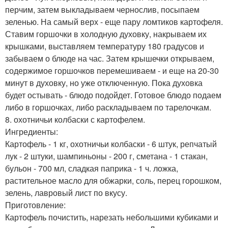
перчим, затем выкладываем чернослив, посыпаем
зеленью. На самый верх - еще пару ломтиков картофеля.
Ставим горшочки в холодную духовку, накрываем их
крышками, выставляем температуру 180 градусов и
забываем о блюде на час. Затем крышечки открываем,
содержимое горшочков перемешиваем - и еще на 20-30
минут в духовку, но уже отключенную. Пока духовка
будет остывать - блюдо подойдет. Готовое блюдо подаем
либо в горшочках, либо раскладываем по тарелочкам.
8. охотничьи колбаски с картофелем.
Ингредиенты:
Картофель - 1 кг, охотничьи колбаски - 6 штук, репчатый
лук - 2 штуки, шампиньоны - 200 г, сметана - 1 стакан,
бульон - 700 мл, сладкая паприка - 1 ч. ложка,
растительное масло для обжарки, соль, перец горошком,
зелень, лавровый лист по вкусу.
Приготовление:
Картофель почистить, нарезать небольшими кубиками и