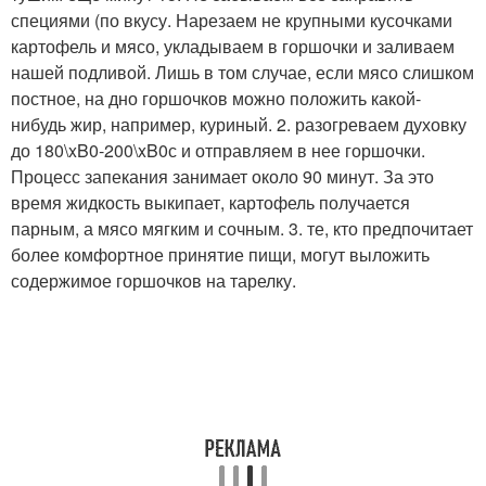
специями (по вкусу. Нарезаем не крупными кусочками
картофель и мясо, укладываем в горшочки и заливаем
нашей подливой. Лишь в том случае, если мясо слишком
постное, на дно горшочков можно положить какой-
нибудь жир, например, куриный. 2. разогреваем духовку
до 180\xB0-200\xB0с и отправляем в нее горшочки.
Процесс запекания занимает около 90 минут. За это
время жидкость выкипает, картофель получается
парным, а мясо мягким и сочным. 3. те, кто предпочитает
более комфортное принятие пищи, могут выложить
содержимое горшочков на тарелку.