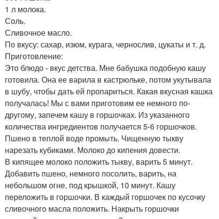
1 л молока.
Соль.
Сливочное масло.
По вкусу: сахар, изюм, курага, чернослив, цукаты и т. д.
Приготовление:
Это блюдо - вкус детства. Мне бабушка подобную кашу
готовила. Она ее варила в кастрюльке, потом укутывала
в шубу, чтобы дать ей пропариться. Какая вкусная кашка
получалась! Мы с вами приготовим ее немного по-
другому, запечем кашу в горшочках. Из указанного
количества ингредиентов получается 5-6 горшочков.
Пшено в теплой воде промыть. Чищенную тыкву
нарезать кубиками. Молоко до кипения довести.
В кипящее молоко положить тыкву, варить 5 минут.
Добавить пшено, немного посолить, варить, на
небольшом огне, под крышкой, 10 минут. Кашу
переложить в горшочки. В каждый горшочек по кусочку
сливочного масла положить. Накрыть горшочки