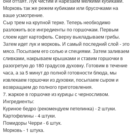
они оттаят. Лук чистим и нарезаем мелкими кубиками.
Морковь так же режем кубиками или брусочками на
ваше усмотрение.
Сыр трем на крупной терке. Теперь необходимо
разложить все ингредиенты по горшочкам. Первым
слоем идет картофель. Сверху выкладываем грибы.
Затем идет лук и морковь. И самый последний слой - это
мясо. Посыпаем его солью и специями. Затем заливаем
сливками, накрываем крышками и ставим горшочки в
разогретую до 180 градусов духовку. Готовим в течение
часа, а за 5 минут до полной готовности блюда, мы
извлекаем горшочки из духовки, посыпаем сыром и
возвращаем до полного приготовления.
7. жаркое в горшочке из курицы с черносливом.
Ингредиенты:
Куриное бедро (рекомендуем петелинка) - 2 штуки.
Картофелины - 4 штуки.
Помидоры Черри - 6 штук.
Морковь - 1 штука.