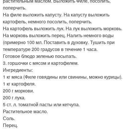
растительным маслом. Выложить Филе, посолить,
поперчить.
На филе выложить капусту. На капусту выложить
картофель, немного посолить, поперчить.
На картофель выложить лук. На лук выложить морковь.
На морковь выложить перец. Налить немного воды
(примерно 100 мл. Поставить в духовку. Тушить при
температуре 200 градусов в течение 1 часа.
Готовое блюдо зеленью посыпать.
3. горшочки с мясом и картофелем.
Ингредиенты:
1 кг мяса (Филе говядины или свинины, можно курицы).
1 кг картофеля.
200 г моркови.
200 г лука.
5 ст. л. томатной пасты или кетчупа.
Растительное масло.
Соль.
Перец.