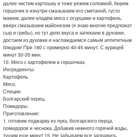
далее чистим картошку и тоже режем соломкой, берем
горшочек и изнутри смазываем его сметаной, густо
мажем, далее кладём мясо с огурцами и картофель,
вверх смазываем майонезом (я знаю многие предложат
сыр и грибы), но тут дело вкуса и запекаем в духовке,
достаем из духовки и наслаждаемся самым аппетитным
блюдом! При 180 с примерно 40-45 минут. С курицей
минут 30-35 мин.
10. Мясо с картофелем в горшочках.
Ингредиенты:
Картофель.
Мясо.
Специи.
Болгарский перец.
Помидоры.
Приготовление:
1. готовим поджарку из лука, болгарского перца,
помидоров и чеснока. Добавив немного горячей воды,
тушим еще минут 15. Не забываем все заправить