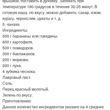
крышкой, поставить в духовку. Запекать при
температуре 180 градусов в течение 30-35 минут. В
готовую кашу, по вкусу, можно добавить: сахар, изюм,
курагу, чернослив, цукаты и т. д.
5. чанахи.
Ингредиенты:
500 г баранины или говядины.
600 г картофеля.
500 г помидоров.
300 г баклажанов.
200 г моркови.
200 г лука.
4 зубчика чеснока.
Лавровый лист.
Соль.
Перец красный молотый.
Зелень по вкусу.
Приготовление:
Данное количество ингредиентов указано на 4 средних