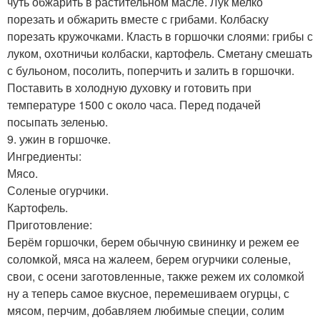
чуть обжарить в растительном масле. Лук мелко
порезать и обжарить вместе с грибами. Колбаску
порезать кружочками. Класть в горшочки слоями: грибы с
луком, охотничьи колбаски, картофель. Сметану смешать
с бульоном, посолить, поперчить и залить в горшочки.
Поставить в холодную духовку и готовить при
температуре 1500 с около часа. Перед подачей
посыпать зеленью.
9. ужин в горшочке.
Ингредиенты:
Мясо.
Соленые огурчики.
Картофель.
Приготовление:
Берём горшочки, берем обычную свининку и режем ее
соломкой, мяса на жалеем, берем огурчики соленые,
свои, с осени заготовленные, также режем их соломкой
ну а теперь самое вкусное, перемешиваем огурцы, с
мясом, перчим, добавляем любимые специи, солим