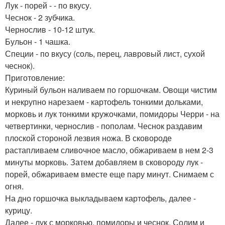
Лук - порей - - по вкусу.
Чеснок - 2 зубчика.
Чернослив - 10-12 штук.
Бульон - 1 чашка.
Специи - по вкусу (соль, перец, лавровый лист, сухой
чеснок).
Приготовление:
Куриный бульон наливаем по горшочкам. Овощи чистим
и некрупно нарезаем - картофель тонкими дольками,
морковь и лук тонкими кружочками, помидоры Черри - на
четвертинки, чернослив - пополам. Чеснок раздавим
плоской стороной лезвия ножа. В сковороде
растапливаем сливочное масло, обжариваем в нем 2-3
минуты морковь. Затем добавляем в сковороду лук -
порей, обжариваем вместе еще пару минут. Снимаем с
огня.
На дно горшочка выкладываем картофель, далее -
курицу.
Далее - лук с морковью, помидоры и чеснок. Солим и