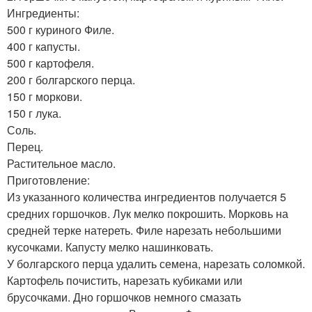
Ингредиенты:
500 г куриного Филе.
400 г капусты.
500 г картофеля.
200 г болгарского перца.
150 г моркови.
150 г лука.
Соль.
Перец.
Растительное масло.
Приготовление:
Из указанного количества ингредиентов получается 5
средних горшочков. Лук мелко покрошить. Морковь на
средней терке натереть. Филе нарезать небольшими
кусочками. Капусту мелко нашинковать.
У болгарского перца удалить семена, нарезать соломкой.
Картофель почистить, нарезать кубиками или
брусочками. Дно горшочков немного смазать