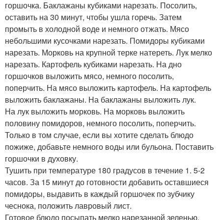
горшочка. Баклажаны кубиками нарезать. Посолить,
оставить на 30 минут, чтобы ушла горечь. Затем
промыть в холодной воде и немного отжать. Мясо
небольшими кусочками нарезать. Помидоры кубиками
нарезать. Морковь на крупной терке натереть. Лук мелко
нарезать. Картофель кубиками нарезать. На дно
горшочков выложить мясо, немного посолить,
поперчить. На мясо выложить картофель. На картофель
выложить баклажаны. На баклажаны выложить лук.
На лук выложить морковь. На морковь выложить
половину помидоров, немного посолить, поперчить.
Только в том случае, если вы хотите сделать блюдо
пожиже, добавьте немного воды или бульона. Поставить
горшочки в духовку.
Тушить при температуре 180 градусов в течение 1. 5-2
часов. За 15 минут до готовности добавить оставшиеся
помидоры, выдавить в каждый горшочек по зубчику
чеснока, положить лавровый лист.
Готовое блюдо посыпать мелко нарезанной зеленью.