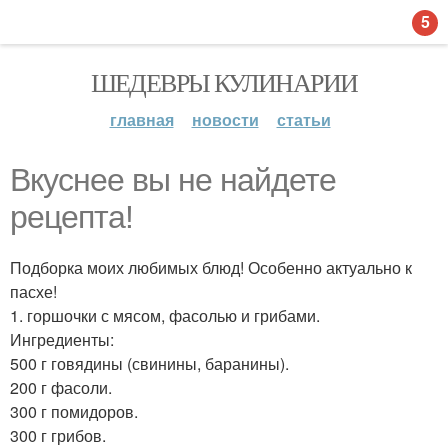
5
ШЕДЕВРЫ КУЛИНАРИИ
главная
новости
статьи
Вкуснее вы не найдете
рецепта!
Подборка моих любимых блюд! Особенно актуально к
пасхе!
1. горшочки с мясом, фасолью и грибами.
Ингредиенты:
500 г говядины (свинины, баранины).
200 г фасоли.
300 г помидоров.
300 г грибов.