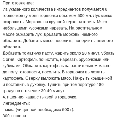
Приготовление:
Из указанного количества ингредиентов получается 6
горшочков (у меня горшочки объемом 500 мл. Лук мелко
покрошить. Морковь на крупной терке натереть. Мясо
небольшими кусочками нарезать. На растительном
масле обжарить лук. Добавить морковь, немного
обжарить. Добавить мясо, посолить, поперчить, немного
обжарить.
Добавить томатную пасту, жарить около 20 минут, убрать
с огня. Картофель почистить, нарезать брусочками или
кубиками. Обжарить картофель на растительном масле
до полу готовности, посолить. В горшочки выложить
картофель. Сверху выложить мясо. Накрыть крышечкой
и поставить в духовку. Тушить при температуре 180
градусов в течение 30-40 минут.
4. пшенная каша с тыквой в горшочке.
Ингредиенты:
Тыква (чищенной необходимо 500 г).
300 г пшена.