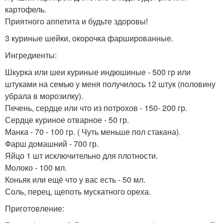
картофель.
Приятногo аппетита и будьте здоровы!
3 куриные шейки, окорочка фаршированные.
Ингредиенты:
Шкурка или шеи куриные индюшиные - 500 гр или
штуками на семью у меня получилось 12 штук (половину
убрала в морозилку).
Печень, сердце или что из потрохов - 150- 200 гр.
Сердце куриное отварное - 50 гр.
Манка - 70 - 100 гр. ( Чуть меньше пол стакана).
Фарш домашний - 700 гр.
Яйцо 1 шт исключительно для плотности.
Молоко - 100 мл.
Коньяк или ещё что у вас есть - 50 мл.
Соль, перец, щепоть мускатного ореха.
Приготовление: