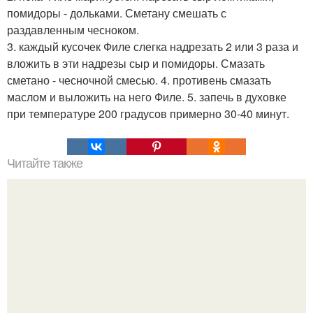
помидоры - дольками. Сметану смешать с
раздавленным чесноком.
3. каждый кусочек Филе слегка надрезать 2 или 3 раза и
вложить в эти надрезы сыр и помидоры. Смазать
сметано - чесночной смесью. 4. противень смазать
маслом и выложить на него Филе. 5. запечь в духовке
при температуре 200 градусов примерно 30-40 минут.
Читайте также
Топ - 10 бесподобных закусок.