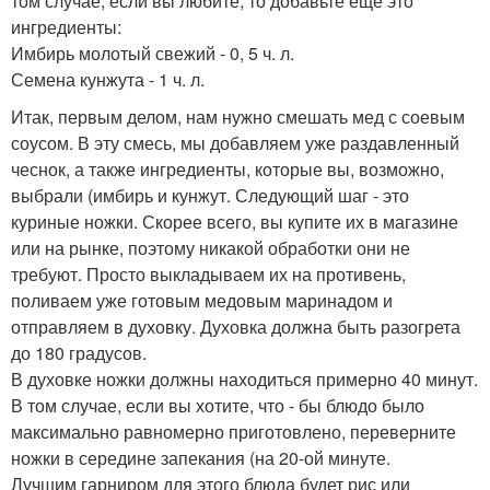
том случае, если вы любите, то добавьте еще это
ингредиенты:
Имбирь молотый свежий - 0, 5 ч. л.
Семена кунжута - 1 ч. л.
Итак, первым делом, нам нужно смешать мед с соевым
соусом. В эту смесь, мы добавляем уже раздавленный
чеснок, а также ингредиенты, которые вы, возможно,
выбрали (имбирь и кунжут. Следующий шаг - это
куриные ножки. Скорее всего, вы купите их в магазине
или на рынке, поэтому никакой обработки они не
требуют. Просто выкладываем их на противень,
поливаем уже готовым медовым маринадом и
отправляем в духовку. Духовка должна быть разогрета
до 180 градусов.
В духовке ножки должны находиться примерно 40 минут.
В том случае, если вы хотите, что - бы блюдо было
максимально равномерно приготовлено, переверните
ножки в середине запекания (на 20-ой минуте.
Лучшим гарниром для этого блюда будет рис или