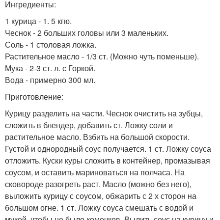
Ингредиенты:
1 курица - 1. 5 кгю.
Чеснок - 2 больших головы или 3 маленьких.
Соль - 1 столовая ложка.
Растительное масло - 1/3 ст. (Можно чуть поменьше).
Мука - 2-3 ст. л. с Горкой.
Вода - примерно 300 мл.
Приготовление:
Курицу разделить на части. Чеснок очистить на зубцы,
сложить в блендер, добавить ст. Ложку соли и
растительное масло. Взбить на большой скорости.
Густой и однородный соус получается. 1 ст. Ложку соуса
отложить. Куски куры сложить в контейнер, промазывая
соусом, и оставить мариноваться на полчаса. На
сковороде разогреть раст. Масло (можно без него),
выложить курицу с соусом, обжарить с 2 х сторон на
большом огне. 1 ст. Ложку соуса смешать с водой и
мукой, чтобы не было комочков. Вылить соус на курицу и