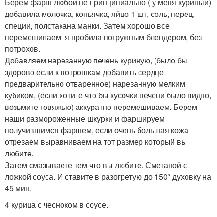
Берем фарш любой не принципиально ( у меня куриный)
добавила молочка, коньячка, яйцо 1 шт, соль, перец,
специи, полстакана манки. Затем хорошо все
перемешиваем, я пробила погружным блендером, без
потрохов.
Добавляем нарезанную печень куриную, (было бы
здорово если к потрошкам добавить сердце
предварительно отваренное) нарезанную мелким
кубиком, (если хотите что бы кусочки печени было видно,
возьмите говяжью) аккуратно перемешиваем. Берем
наши размороженные шкурки и фаршируем
получившимся фаршем, если очень большая кожа
отрезаем выравниваем на тот размер который вы
любите.
Затем смазываете тем что вы любите. Сметаной с
ложкой соуса. И ставите в разогретую до 150* духовку на
45 мин.
4 курица с чесноком в соусе.