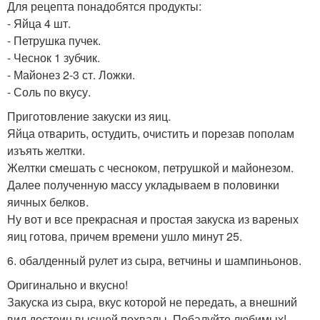
Для рецепта понадобятся продукты:
- Яйца 4 шт.
- Петрушка пучек.
- Чеснок 1 зубчик.
- Майонез 2-3 ст. Ложки.
- Соль по вкусу.
Приготовление закуски из яиц.
Яйца отварить, остудить, очистить и порезав пополам
изъять желтки.
Желтки смешать с чесноком, петрушкой и майонезом.
Далее полученную массу укладываем в половинки
яичных белков.
Ну вот и все прекрасная и простая закуска из вареных
яиц готова, причем времени ушло минут 25.
6. обалденный рулет из сыра, ветчины и шампиньонов.
Оригинально и вкусно!
Закуска из сыра, вкус которой не передать, а внешний
вид достоин высшей похвалы. Побалуйте любимых!