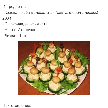
Ингредиенты:
- Красная рыба малосольная (семга, форель, лосось) -
200 г.
- Сыр филадельфия - 100 г.
- Укроп - 2 веточки.
- Лимон - 1 шт.
Приготовление: