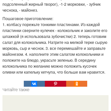
подсоленный жирный творог), -1-2 морковки, - зубчик
чеснока, - майонез.
Пошаговое приготовление:
1. колбасу порежьте тонкими пластинами. Из каждой
пластинки сверните кулечек - колокольчик и заколите его
шпажкой (я использовала зубочистки) 2. теперь готовим
салат для колокольчика. Натрите на мелкой терке сырую
морковь, сыр и чеснок. 3. все перемешайте и заправьте
майонезом. 4. наполните этим салатом колокольчики и
положите на блюдо, украсьте зеленью. В середину
колокольчика по желанию можно положить кусочек
оливки или капельку кетчупа, что больше вам нравится.
Читайте также