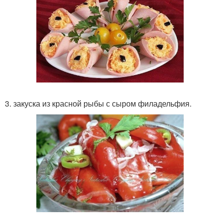
3. закуска из красной рыбы с сыром филадельфия.