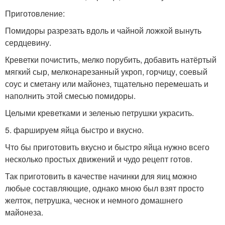
Приготовление:
Помидоры разрезать вдоль и чайной ложкой вынуть
сердцевину.
Креветки почистить, мелко порубить, добавить натёртый
мягкий сыр, мелконарезанный укроп, горчицу, соевый
соус и сметану или майонез, тщательно перемешать и
наполнить этой смесью помидоры.
Целыми креветками и зеленью петрушки украсить.
5. фаршируем яйца быстро и вкусно.
Что бы приготовить вкусно и быстро яйца нужно всего
несколько простых движений и чудо рецепт готов.
Так приготовить в качестве начинки для яиц можно
любые составляющие, однако мною был взят просто
желток, петрушка, чеснок и немного домашнего
майонеза.