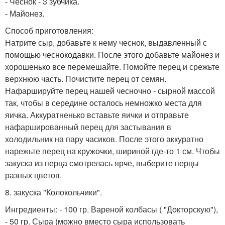
- Чеснок - 3 зубчика.
- Майонез.
Способ приготовления:
Натрите сыр, добавьте к нему чеснок, выдавленный с
помощью чеснокодавки. После этого добавьте майонез и
хорошенько все перемешайте. Помойте перец и срежьте
верхнюю часть. Почистите перец от семян.
Нафаршируйте перец нашей чесночно - сырной массой
так, чтобы в середине осталось немножко места для
яичка. Аккуратненько вставьте яички и отправьте
нафаршированный перец для застывания в
холодильник на пару часиков. После этого аккуратно
нарежьте перец на кружочки, шириной где-то 1 см. Чтобы
закуска из перца смотрелась ярче, выберите перцы
разных цветов.
8. закуска "Колокольчики".
Ингредиенты: - 100 гр. Вареной колбасы ( "Докторскую"),
- 50 гр. Сыра (можно вместо сыра использовать