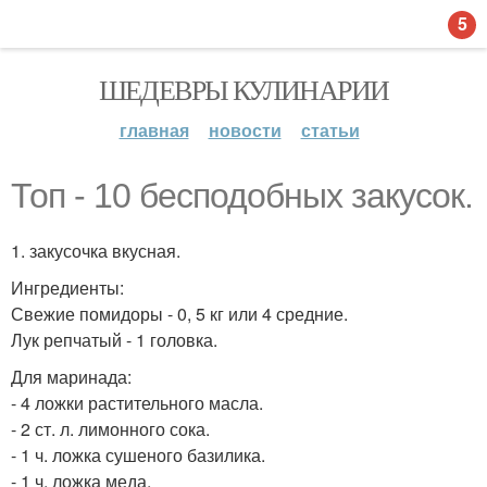
5
ШЕДЕВРЫ КУЛИНАРИИ
главная
новости
статьи
Топ - 10 бесподобных закусок.
1. закусочка вкусная.
Ингредиенты:
Свежие помидоры - 0, 5 кг или 4 средние.
Лук репчатый - 1 головка.
Для маринада:
- 4 ложки растительного масла.
- 2 ст. л. лимонного сока.
- 1 ч. ложка сушеного базилика.
- 1 ч. ложка меда.