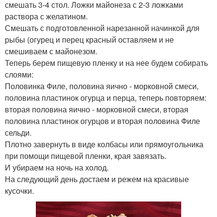
смешать 3-4 стол. Ложки майонеза с 2-3 ложками
раствора с желатином.
Смешать с подготовленной нарезанной начинкой для
рыбы (огурец и перец красный оставляем и не
смешиваем с майонезом.
Теперь берем пищевую пленку и на нее будем собирать
слоями:
Половинка Филе, половина яично - морковной смеси,
половина пластинок огурца и перца, теперь повторяем:
вторая половина яично - морковной смеси, вторая
половина пластинок огурцов и вторая половина Филе
сельди.
Плотно завернуть в виде колбасы или прямоугольника
при помощи пищевой пленки, края завязать.
И убираем на ночь на холод.
На следующий день достаем и режем на красивые
кусочки.