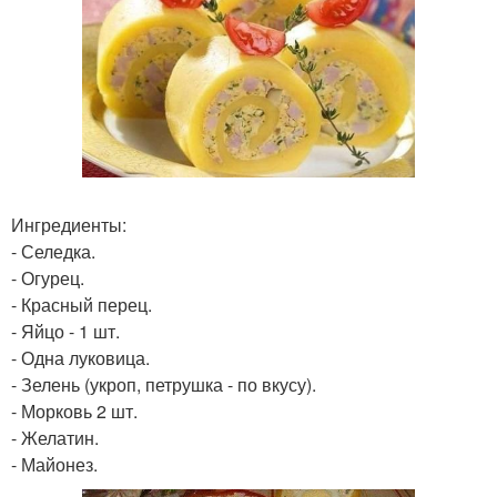
Ингредиенты:
- Селедка.
- Огурец.
- Красный перец.
- Яйцо - 1 шт.
- Одна луковица.
- Зелень (укроп, петрушка - по вкусу).
- Морковь 2 шт.
- Желатин.
- Майонез.