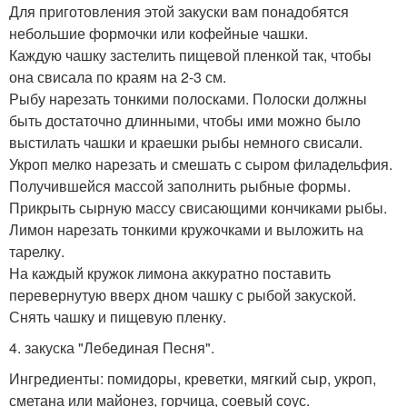
Для приготовления этой закуски вам понадобятся
небольшие формочки или кофейные чашки.
Каждую чашку застелить пищевой пленкой так, чтобы
она свисала по краям на 2-3 см.
Рыбу нарезать тонкими полосками. Полоски должны
быть достаточно длинными, чтобы ими можно было
выстилать чашки и краешки рыбы немного свисали.
Укроп мелко нарезать и смешать с сыром филадельфия.
Получившейся массой заполнить рыбные формы.
Прикрыть сырную массу свисающими кончиками рыбы.
Лимон нарезать тонкими кружочками и выложить на
тарелку.
На каждый кружок лимона аккуратно поставить
перевернутую вверх дном чашку с рыбой закуской.
Снять чашку и пищевую пленку.
4. закуска "Лебединая Песня".
Ингредиенты: помидоры, креветки, мягкий сыр, укроп,
сметана или майонез, горчица, соевый соус.