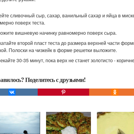
бейте сливочный сыр, сахар, ванильный сахар и яйца в миск
мерно поверх теста.
ложите вишневую начинку равномерно поверх сыра.
скатайте второй пласт теста до размера верхней части форм
ой. Полоски на чизкейк в форме решетки выложите.
пекайте 30-35 минут, пока верх не станет золотисто - коричн
авилось? Поделитесь с друзьями!