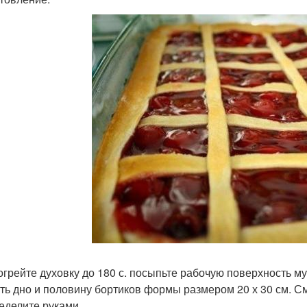
зогрейте духовку до 180 с. посыпьте рабочую поверхность му
ть дно и половину бортиков формы размером 20 х 30 см. С
еделите руками.