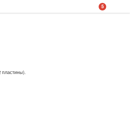
5
2 пластины).