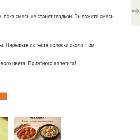
⇨
е, пока смесь не станет гладкой. Выложите смесь
ы. Нарежьте из теста полоски около 1 см
евого цвета. Приятного аппетита!