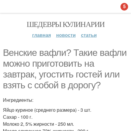
5
ШЕДЕВРЫ КУЛИНАРИИ
главная
новости
статьи
Венские вафли? Такие вафли
можно приготовить на
завтрак, угостить гостей или
взять с собой в дорогу?
Ингредиенты:
Яйцо куриное (среднего размера) - 3 шт.
Сахар - 100 г.
Молоко 2, 5% жирности - 250 мл.
Масло сливочное 72% жирности - 200 г.