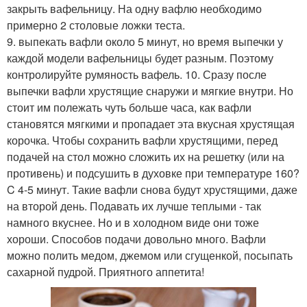
закрыть вафельницу. На одну вафлю необходимо
примерно 2 столовые ложки теста.
9. выпекать вафли около 5 минут, но время выпечки у
каждой модели вафельницы будет разным. Поэтому
контролируйте румяность вафель. 10. Сразу после
выпечки вафли хрустящие снаружи и мягкие внутри. Но
стоит им полежать чуть больше часа, как вафли
становятся мягкими и пропадает эта вкусная хрустящая
корочка. Чтобы сохранить вафли хрустящими, перед
подачей на стол можно сложить их на решетку (или на
противень) и подсушить в духовке при температуре 160?
C 4-5 минут. Такие вафли снова будут хрустящими, даже
на второй день. Подавать их лучше теплыми - так
намного вкуснее. Но и в холодном виде они тоже
хороши. Способов подачи довольно много. Вафли
можно полить медом, джемом или сгущенкой, посыпать
сахарной пудрой. Приятного аппетита!