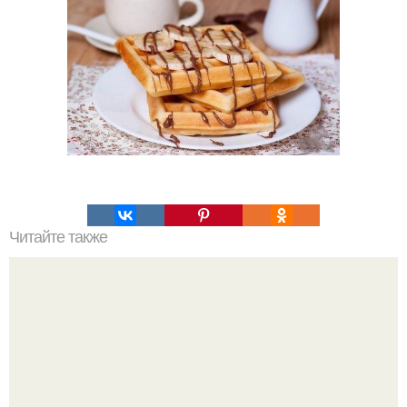
Читайте также
Хворост. Ингредиенты: - 3 стакана муки.