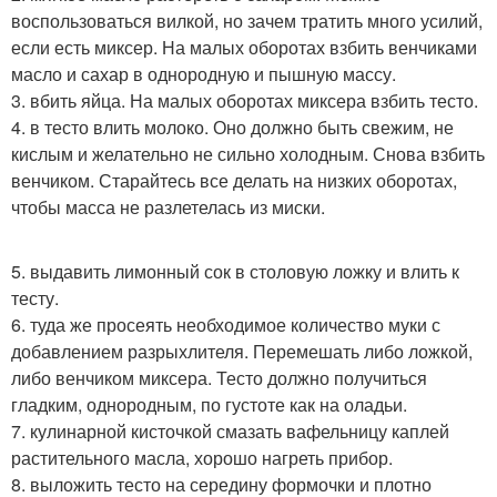
воспользоваться вилкой, но зачем тратить много усилий,
если есть миксер. На малых оборотах взбить венчиками
масло и сахар в однородную и пышную массу.
3. вбить яйца. На малых оборотах миксера взбить тесто.
4. в тесто влить молоко. Оно должно быть свежим, не
кислым и желательно не сильно холодным. Снова взбить
венчиком. Старайтесь все делать на низких оборотах,
чтобы масса не разлетелась из миски.
5. выдавить лимонный сок в столовую ложку и влить к
тесту.
6. туда же просеять необходимое количество муки с
добавлением разрыхлителя. Перемешать либо ложкой,
либо венчиком миксера. Тесто должно получиться
гладким, однородным, по густоте как на оладьи.
7. кулинарной кисточкой смазать вафельницу каплей
растительного масла, хорошо нагреть прибор.
8. выложить тесто на середину формочки и плотно