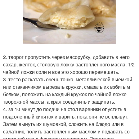
2. творог пропустить через мясорубку, добавить в него
сахар, желток, столовую ложку растопленного масла, 1/2
чайной ложки соли и все это хорошо перемешать.
3. тесто раскатать очень тонко, металлической выемкой
или стаканчиком вырезать кружки, смазать их взбитым
белком, положить на каждый кружок по чайной ложке
творожной массы, а края соединить и защипать.
4. за 10 минут до подачи на стол вареники опустить в
подсоленный кипяток и варить, пока они не всплывут.
Затем вынуть их шумовкой, сложить на блюдо или в
салатник, полить растопленным маслом и подавать со
сметаной или с фруктовым сиропом. Приятного