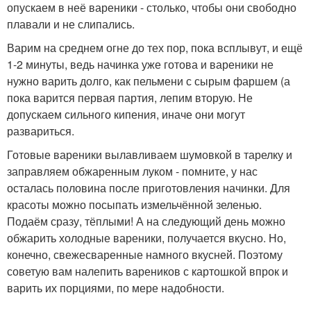
опускаем в неё вареники - столько, чтобы они свободно
плавали и не слипались.
Варим на среднем огне до тех пор, пока всплывут, и ещё
1-2 минуты, ведь начинка уже готова и вареники не
нужно варить долго, как пельмени с сырым фаршем (а
пока варится первая партия, лепим вторую. Не
допускаем сильного кипения, иначе они могут
развариться.
Готовые вареники вылавливаем шумовкой в тарелку и
заправляем обжаренным луком - помните, у нас
осталась половина после приготовления начинки. Для
красоты можно посыпать измельчённой зеленью.
Подаём сразу, тёплыми! А на следующий день можно
обжарить холодные вареники, получается вкусно. Но,
конечно, свежесваренные намного вкусней. Поэтому
советую вам налепить вареников с картошкой впрок и
варить их порциями, по мере надобности.