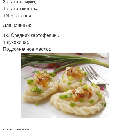
2 стакана муки;.
1 стакан кипятка;.
1/4 Ч. л. соли.
Для начинки:
4-5 Средних картофелин;.
1 луковица;.
Подсолнечное масло;.