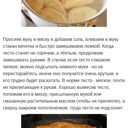
Просеяв муку в миску и добавив соль, вливаем в муку
стакан кипятка и быстро замешиваем ложкой. Когда
тесто станет не горячим, а тёплым, продолжим
замешивать руками. В случае если тесто слишком
липкое, можно подсыпать немного муки - но не
перестарайтесь, иначе оно получится очень крутым, и
его трудно будет раскатать. В норме тесто - мягкое, почти
не прилипающее к рукам. Хорошо вымесив тесто,
положим его в миску, присыпанную мукой или
смазанную растительным маслом (чтобы не прилипло), а
сверху накроем полотенечком, тогда тесто не подсохнет.