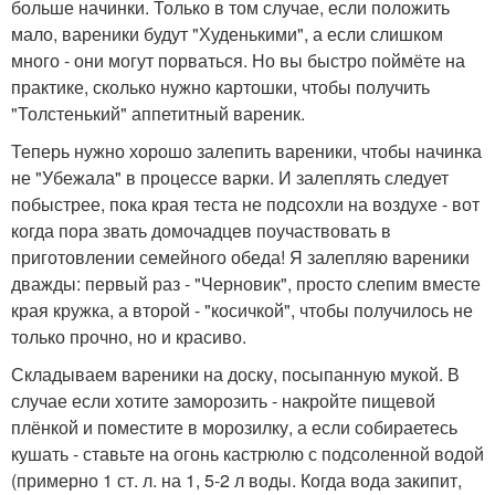
больше начинки. Только в том случае, если положить
мало, вареники будут "Худенькими", а если слишком
много - они могут порваться. Но вы быстро поймёте на
практике, сколько нужно картошки, чтобы получить
"Толстенький" аппетитный вареник.
Теперь нужно хорошо залепить вареники, чтобы начинка
не "Убежала" в процессе варки. И залеплять следует
побыстрее, пока края теста не подсохли на воздухе - вот
когда пора звать домочадцев поучаствовать в
приготовлении семейного обеда! Я залепляю вареники
дважды: первый раз - "Черновик", просто слепим вместе
края кружка, а второй - "косичкой", чтобы получилось не
только прочно, но и красиво.
Складываем вареники на доску, посыпанную мукой. В
случае если хотите заморозить - накройте пищевой
плёнкой и поместите в морозилку, а если собираетесь
кушать - ставьте на огонь кастрюлю с подсоленной водой
(примерно 1 ст. л. на 1, 5-2 л воды. Когда вода закипит,