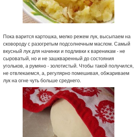
Пока варится картошка, мелко режем лук, высыпаем на
сковороду с разогретым подсолнечным маслом. Самый
вкусный лук для начинки и подливки к вареникам - не
сыроватый, но и не зашкваренный до состояния
угольков, а румяно - золотистый. Чтобы такой получился,
не отвлекаемся, а, регулярно помешивая, обжариваем
лук на огне чуть больше среднего.