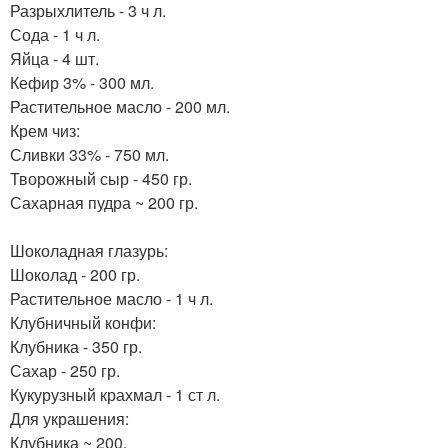
Разрыхлитель - 3 ч л.
Сода - 1 ч л.
Яйца - 4 шт.
Кефир 3% - 300 мл.
Растительное масло - 200 мл.
Крем чиз:
Сливки 33% - 750 мл.
Творожный сыр - 450 гр.
Сахарная пудра ~ 200 гр.
Шоколадная глазурь:
Шоколад - 200 гр.
Растительное масло - 1 ч л.
Клубничный конфи:
Клубника - 350 гр.
Сахар - 250 гр.
Кукурузный крахмал - 1 ст л.
Для украшения:
Клубника ~ 200.