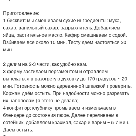
Приготовление:
1 бисквит: мы смешиваем сухие ингредиенты: мука,
сахар, ванильный сахар, разрыхлитель. Добавляем
яйца, растительное масло. Кефир смешиваем с содой.
Взбиваем все около 10 мин. Тесту даём настояться 20
мин.
2 делим на 2-3 части, как удобно вам.
3 форму застилаем пергаментом и отравляем
выпекаться в разогретую духовку до 170 градусов ~ 20
мин. Готовность можно деревянной шпажкой проверить.
Коржам даём остыть. При надобности можно разрезать
их напополам (я этого не делала).
4 конфитюр: клубнику промываем и измельчаем в
блендере до состояния пюре. Далее переливаем в
сотейник, добавляем крахмал, сахар и варим ~ 5-7 мин.
Даём остыть.