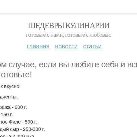
ШЕДЕВРЫ КУЛИНАРИИ
готовьте с нами, готовьте с любовью
главная
новости
статьи
ом случае, если вы любите себя и в
готовьте!
к вкусно!
диенты:
ошка - 600 г.
 150 г.
ное Филе - 500 г.
дый сыр - 250-300 г.
ок - 3-4 зубчика.