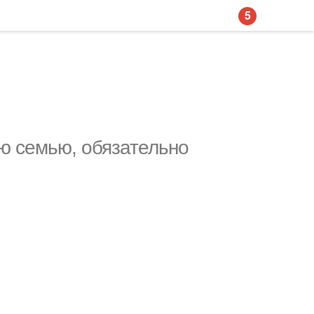
5
сю семью, обязательно