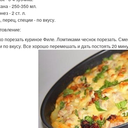
ана - 250-350 мл.
нез - 2 ст. л.
, перец, специи - по вкусу.
товление:
нко порезать куриное Филе. Ломтиками чеснок порезать. Смеш
и по вкусу. Все хорошо перемешать и дать постоять 20 мину