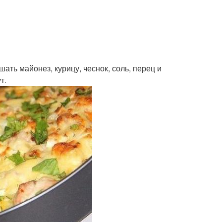
ать майонез, курицу, чеснок, соль, перец и
т.