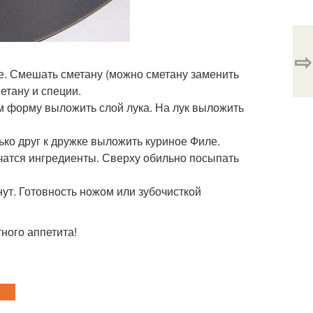
⇨
ке. Смешать сметану (можно сметану заменить
етану и специи.
м форму выложить слой лука. На лук выложить
ько друг к дружке выложить куриное Филе.
нчатся ингредиенты. Сверху обильно посыпать
нут. Готовность ножом или зубочисткой
тного аппетита!