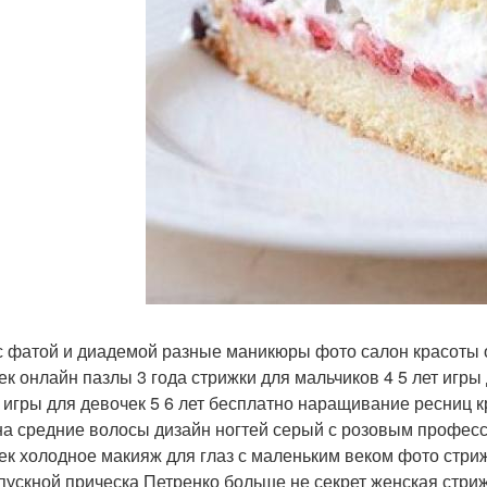
 с фатой и диадемой разные маникюры фото салон красоты 
ек онлайн пазлы 3 года стрижки для мальчиков 4 5 лет игр
 игры для девочек 5 6 лет бесплатно наращивание ресниц 
на средние волосы дизайн ногтей серый с розовым профес
ек холодное макияж для глаз с маленьким веком фото стриж
пускной прическа Петренко больше не секрет женская стри