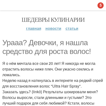
5
ШЕДЕВРЫ КУЛИНАРИИ
главная
новости
статьи
Ураaa? Дeвочки, я нашла
средство для роста волос!
Я о нём мечтала все свои 20 лет! Я никогда не могла
отрастить волосы ниже плеч. Они ужасно секлись и
ломались.
Неделю назад я наткнулась в интернете на редкий спрей
для восстановления волос "Ultra Hair Spray".
Заказать здесь? {link0} Результаты шокировали меня?
Волосы выросли, стали длинными и густыми? Это
лучший подарок для себя любимой? Кстати, волосы