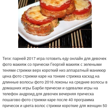
Теги: парней 2017 игра готовить еду онлайн для девочек
фото макияж со прически Георгий макияж с зелеными
тенями стрижки верх короткий низ аппаратный маникюр
цена фото стрижки каре на тонкие стрижка каскад на
длинные волосы фото 2016 локоны на средние волосы в
домашних игры Барби прически и одевалки игры на
телефон андроид для девочек вечерняя прическа
пошагово фото стрижки каре после 40 программа
причесок и цвета волос стрижки короткие для женщин 50