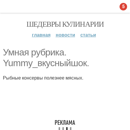
5
ШЕДЕВРЫ КУЛИНАРИИ
главная
новости
статьи
Умная рубрика.
Yummy_вкусныйшок.
Рыбные консервы полезнее мясных.