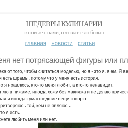
ШЕДЕВРЫ КУЛИНАРИИ
готовьте с нами, готовьте с любовью
главная
новости
статьи
еня нет потрясающей фигуры или пл
ка от того, чтобы считаться моделью, но я - это я. я ем. Я
я есть шрамы, потому что у меня есть история.
о я нравлюсь, кто-то меня любит, а кто-то ненавидит.
сплю в пижаме, иногда хожу без макияжа и не делаю прическ
ная и иногда сумасшедшие вещи говорю.
притворяюсь той, кем не являюсь.
кто я есть.
жете любить меня или нет.