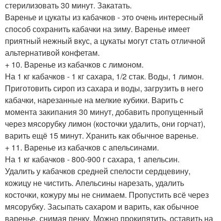
стерилизовать 30 минут. Закатать.
Варенье и цукаты из кабачков - это очень интересный
способ сохранить кабачки на зиму. Варенье имеет
приятный нежный вкус, а цукаты могут стать отличной
альтернативой конфетам.
+ 10. Варенье из кабачков с лимоном.
На 1 кг кабачков - 1 кг сахара, 1/2 стак. Воды, 1 лимон.
Приготовить сироп из сахара и воды, загрузить в него
кабачки, нарезанные на мелкие кубики. Варить с
момента закипания 30 минут, добавить пропущенный
через мясорубку лимон (косточки удалить, они горчат),
варить ещё 15 минут. Хранить как обычное варенье.
+ 11. Варенье из кабачков с апельсинами.
На 1 кг кабачков - 800-900 г сахара, 1 апельсин.
Удалить у кабачков средней спелости сердцевину,
кожицу не чистить. Апельсины нарезать, удалить
косточки, кожуру мы не снимаем. Пропустить всё через
мясорубку. Засыпать сахаром и варить, как обычное
варенье, снимая пенку. Можно прокипятить, оставить на