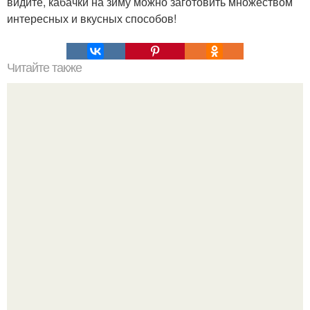
видите, кабачки на зиму можно заготовить множеством
интересных и вкусных способов!
Читайте также
"Молочная девочка" рецепт торта. Торт "Молочная
Девочка" с пломбирным кремом.