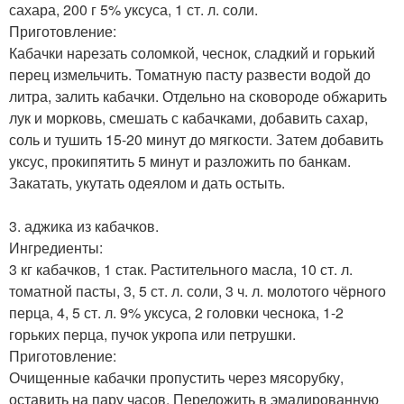
сахара, 200 г 5% уксуса, 1 ст. л. соли.
Приготовление:
Кабачки нарезать соломкой, чеснок, сладкий и горький
перец измельчить. Томатную пасту развести водой до
литра, залить кабачки. Отдельно на сковороде обжарить
лук и морковь, смешать с кабачками, добавить сахар,
соль и тушить 15-20 минут до мягкости. Затем добавить
уксус, прокипятить 5 минут и разложить по банкам.
Закатать, укутать одеялом и дать остыть.
3. аджика из кaбачков.
Ингредиенты:
3 кг кабачков, 1 стак. Растительного масла, 10 ст. л.
томатной пасты, 3, 5 ст. л. соли, 3 ч. л. молотого чёрного
перца, 4, 5 ст. л. 9% уксуса, 2 головки чеснока, 1-2
горьких перца, пучок укропа или петрушки.
Приготовление:
Очищенные кабачки пропустить через мясорубку,
оставить на пару часов. Переложить в эмалированную