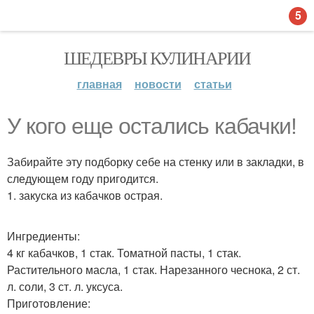
5
ШЕДЕВРЫ КУЛИНАРИИ
главная
новости
статьи
У кого еще остaлись кабачки!
Забирайте эту подборку себе на стенку или в закладки, в
следующем году пригодится.
1. закуска из кабачков острая.
Ингредиенты:
4 кг кабачков, 1 стак. Томатной пасты, 1 стак.
Растительного масла, 1 стак. Нарезанного чеснока, 2 ст.
л. соли, 3 ст. л. уксуса.
Приготoвление: