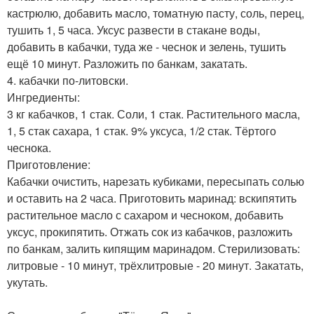
кастрюлю, добавить масло, томатную пасту, соль, перец,
тушить 1, 5 часа. Уксус развести в стакане воды,
добавить в кабачки, туда же - чеснок и зелень, тушить
ещё 10 минут. Разложить по банкам, закатать.
4. кабачки по-литовски.
Ингредиeнты:
3 кг кабачков, 1 стак. Соли, 1 стак. Растительного масла,
1, 5 стак сахара, 1 стак. 9% уксуса, 1/2 стак. Тёртого
чеснока.
Приготовление:
Кабачки очистить, нарезать кубиками, пересыпать солью
и оставить на 2 часа. Приготовить маринад: вскипятить
растительное масло с сахаром и чесноком, добавить
уксус, прокипятить. Отжать сок из кабачков, разложить
по банкам, залить кипящим маринадом. Стерилизовать:
литровые - 10 минут, трёхлитровые - 20 минут. Закатать,
укутать.