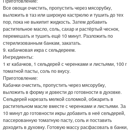
Приготовление:
Все овощи очистить, пропустить чеpез мясорубку,
выложить в таз или широкую кастрюлю и тушить до тех
пор, пока не выкипит жидкость. Затем добавить
растительное масло, соль, сахар и растёртый чеснок,
перемешать и тушить ещё 10 минут. Разложить по
стерилизованным банкам, закатать.
9. кабачковая икра с сельдереем.
Ингредиенты:
1 кг кабачков, 1 сельдерей с черенками и листьями, 100 г
томатной пасты, соль по вкусу.
Приготовление:
Кабачки очистить, пропустить через мясорубку,
выложить в форму и довести до готовности в духовке.
Сельдерей нарезать мелкой соломкой, обжарить в
растительном масле вместе с черенками и листьями. За
10 минут до готовности икры добавить в неё сельдерей,
пассерованную томатную пасту, соль и поставить
доходить в духовку. Готовую массу расфасовать в банки,