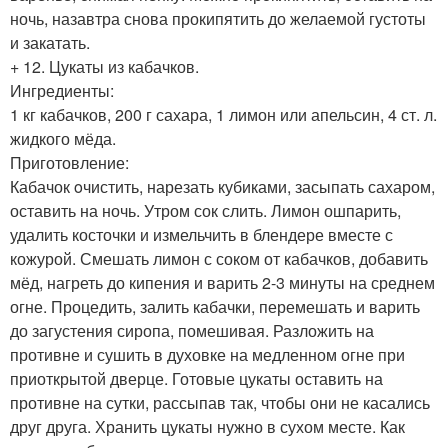
ночь, назавтра снова прокипятить до желаемой густоты
и закатать.
+ 12. Цукаты из кабачков.
Ингредиенты:
1 кг кабачков, 200 г сахара, 1 лимон или апельсин, 4 ст. л.
жидкого мёда.
Приготовление:
Кабачок oчистить, нарезать кубиками, засыпать сахаром,
оставить на ночь. Утром сок слить. Лимон ошпарить,
удалить косточки и измельчить в блендере вместе с
кожурой. Смешать лимон с соком от кабачков, добавить
мёд, нагреть до кипения и варить 2-3 минуты на среднем
огне. Процедить, залить кабачки, перемешать и варить
до загустения сиропа, помешивая. Разложить на
противне и сушить в духовке на медленном огне при
приоткрытой дверце. Готовые цукаты оставить на
противне на сутки, рассыпав так, чтобы они не касались
друг друга. Хранить цукаты нужно в сухом месте. Как