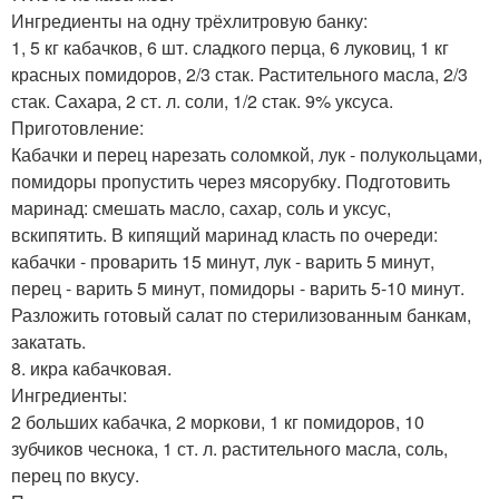
Ингредиенты на одну трёхлитровую банку:
1, 5 кг кабачков, 6 шт. сладкого перца, 6 луковиц, 1 кг
красных помидоров, 2/3 стак. Растительного масла, 2/3
стак. Сахара, 2 ст. л. соли, 1/2 стак. 9% уксуса.
Приготовление:
Кабачки и перец нарезать соломкой, лук - полукольцами,
помидоры пропустить через мясорубку. Подготовить
маринад: смешать масло, сахар, соль и уксус,
вскипятить. В кипящий маринад класть по очереди:
кабачки - проварить 15 минут, лук - варить 5 минут,
перец - варить 5 минут, помидоры - варить 5-10 минут.
Разложить готовый салат по стерилизованным банкам,
закатать.
8. икра кабачковая.
Ингредиенты:
2 больших кабачка, 2 моркови, 1 кг помидоров, 10
зубчиков чеснока, 1 ст. л. растительного масла, соль,
перец по вкусу.