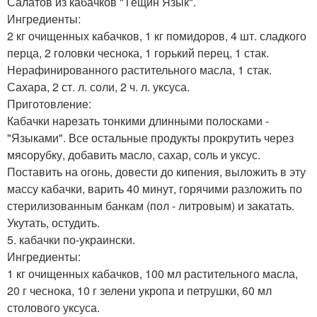
Салатов из кабачков "Тёщин Язык".
Ингредиенты:
2 кг очищенных кабачков, 1 кг помидоров, 4 шт. сладкого
перца, 2 головки чеснока, 1 горький перец, 1 стак.
Нерафинированного растительного масла, 1 стак.
Сахара, 2 ст. л. соли, 2 ч. л. уксуса.
Приготовление:
Кабачки нарeзать тонкими длинными полосками -
"Языками". Все остальные продукты прокрутить через
мясорубку, добавить масло, сахар, соль и уксус.
Поставить на огонь, довести до кипения, выложить в эту
массу кабачки, варить 40 минут, горячими разложить по
стерилизованным банкам (пол - литровым) и закатать.
Укутать, остудить.
5. кабачки по-украински.
Ингредиенты:
1 кг очищенных кабачков, 100 мл растительного масла,
20 г чеснока, 10 г зелени укропа и петрушки, 60 мл
столового уксуса.