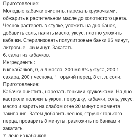
Приготовление:
Молодые кабачки очистить, нарезать кружочками,
обжарить в растительном масле до золотистого цвета.
Чеснок растереть в ступке, уложить на дно банок,
добавить соль, налить масло, уксус, плотно уложить
кабачки. Стерилизовать полулитровые банки 25 минут,
литровые - 45 минут. Закатать.
6. салат из кабачков.
Ингредиенты:
5 кг кабачков, 0, 5 л масла, 300 мл 9% уксуса, 200 г
сахара, 200 г чеснока, 1 горький перец, 3 ст. л. соли.
Приготовление:
Кабачки очистить, нарeзать тонкими кружочками. На дно
кастрюли положить укроп, петрушку, кабачки, соль, уксус,
масло и варить на слабом огне 20 минут с момента
закипания. Затем добавить чеснок, стручок горького
перца, проварить 3 минуты, разложить по банкам и
закатать.
7. лечо из кабачков.