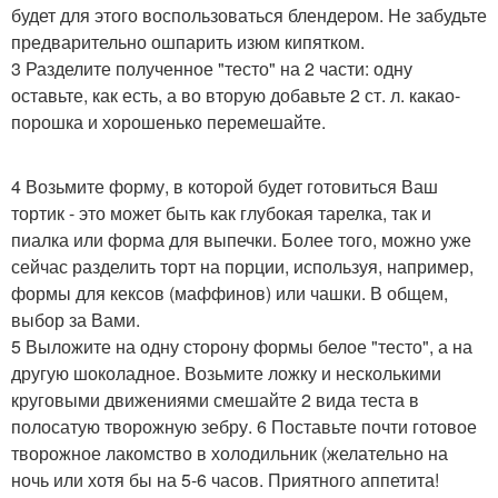
будет для этого воспользоваться блендером. Не забудьте
предварительно ошпарить изюм кипятком.
3 Разделите полученное "тесто" на 2 части: одну
оставьте, как есть, а во вторую добавьте 2 ст. л. какао-
порошка и хорошенько перемешайте.
4 Возьмите форму, в которой будет готовиться Ваш
тортик - это может быть как глубокая тарелка, так и
пиалка или форма для выпечки. Более того, можно уже
сейчас разделить торт на порции, используя, например,
формы для кексов (маффинов) или чашки. В общем,
выбор за Вами.
5 Выложите на одну сторону формы белое "тесто", а на
другую шоколадное. Возьмите ложку и несколькими
круговыми движениями смешайте 2 вида теста в
полосатую творожную зебру. 6 Поставьте почти готовое
творожное лакомство в холодильник (желательно на
ночь или хотя бы на 5-6 часов. Приятного аппетита!