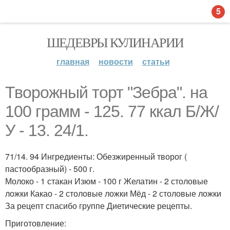
5
ШЕДЕВРЫ КУЛИНАРИИ
главная
новости
статьи
Творожный торт "Зебра". на
100 грамм - 125. 77 ккал Б/Ж/
У - 13. 24/1.
71/14. 94 Ингредиенты: Обезжиренный творог (
пастообразный) - 500 г.
Молоко - 1 стакан Изюм - 100 г Желатин - 2 столовые
ложки Какао - 2 столовые ложки Мёд - 2 столовые ложки
За рецепт спасибо группе Диетические рецепты.
Приготовление: