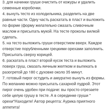
3. для начинки груши очистить от кожуры и удалить
семенные коробочки.
4. вынуть тесто из холодильника, разделить на две
равные части. Одну часть раскатать в пласт и выложить
по форме (форму желательно смазать сливочным
маслом и присыпать мукой. На тесте проколы вилкой
сделать.
5. на тесто выложить груши отверстием вверх. Каждое
отверстие порубленными грецкими орехами заполнить.
Присыпать сверху корицей.
6. раскатать в пласт второй кусок теста и выложить
поверх груш, смазать яичным желтком и выпекать в
разогретой до 180 с духовке около 35 минут.
7. готовый пирог остудить и аккуратно вынуть из формы.
По желанию можно присыпать сахарной пудрой. Этот
пирог очень удобен при подаче: вы просто отрезаете
себе целую грушу в тесте. А в серединке груши "
орехи"Находите! Автор рецепта: Аурика приятного
аппетита!