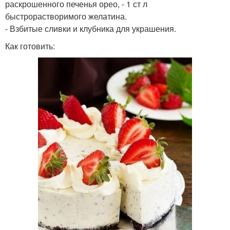
раскрошенного печенья орео, - 1 ст л
быстрорастворимого желатина.
- Взбитые сливки и клубника для украшения.
Как готовить: