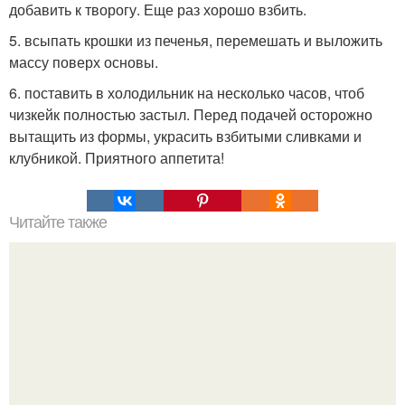
добавить к творогу. Еще раз хорошо взбить.
5. всыпать крошки из печенья, перемешать и выложить
массу поверх основы.
6. поставить в холодильник на несколько часов, чтоб
чизкейк полностью застыл. Перед подачей осторожно
вытащить из формы, украсить взбитыми сливками и
клубникой. Приятного аппетита!
Читайте также
Украшения из карамели. Рецепт украшения из карамели