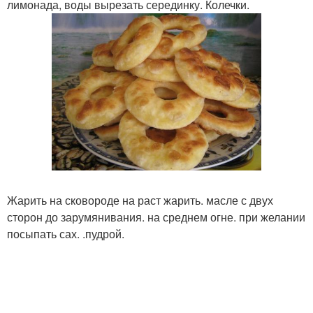
лимонада, воды вырезать серединку. Колечки.
Жарить на сковороде на раст жарить. масле с двух
сторон до зарумянивания. на среднем огне. при желании
посыпать сах. .пудрой.