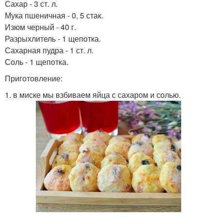
Сахар - 3 ст. л.
Мука пшеничная - 0, 5 стак.
Изюм черный - 40 г.
Разрыхлитель - 1 щепотка.
Сахарная пудра - 1 ст. л.
Соль - 1 щепотка.
Приготовление:
1. в миске мы взбиваем яйца с сахаром и солью.