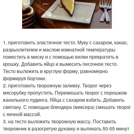
1. приготовить эластичное тесто. Муку с сахаром, какао,
разрыхлителем и маслом комнатной температуры
поместить в миску и с помощью вилки превратить в
крошку. Добавить яйцо и вымесить песочное тесто.
Тесто выложить в круглую форму, равномерно
формируя бортики.
2. приготовить творожную заливку. Творог через
мясорубку пропустить. Перемешать творог с порошком
ванильного пудинга. Яйца с сахаром взбить. Добавить
сметану. С помощью блендера (миксера) смешать творог
с яичной массой.
3. на тесто выложить творожную массу. Поставить
творожник в разогретую духовку и выпекать 50-55 минут