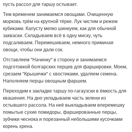
пусть рассол для таршу остывает.
Тем временем занимаемся овощами. Очищенную
морковь трём на крупной тёрке. Лук чистим и режем
кубиками. Капусту мелко шинкуем, как для обычной
закваски. Складываем всё в одну миску, чуть
подсаливаем. Перемешиваем, немного приминая
овощи, чтобы они дали сок.
Отставляем "Начинку" в сторону и занимаемся
подготовкой болгарских перцев для фаршировки. Моем,
срезаем "Крышечки" с хвостиками, удаляем семена.
Наполняем перцы овощным фаршем.
Переходим к закладке таршу по-гагаузски в ёмкость для
квашения. На дно укладываем часть зелени из
остывшего рассола. На неё выкладываем вперемешку
помытые сухие помидоры, фаршированные перцы,
зубчики чеснока и порезанный небольшими кусочками
корень хрена.