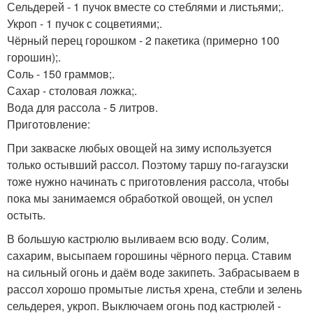
Сельдерей - 1 пучок вместе со стеблями и листьями;.
Укроп - 1 пучок с соцветиями;.
Чёрный перец горошком - 2 пакетика (примерно 100
горошин);.
Соль - 150 граммов;.
Сахар - столовая ложка;.
Вода для рассола - 5 литров.
Приготовление:
При закваске любых овощей на зиму используется
только остывший рассол. Поэтому таршу по-гагаузски
тоже нужно начинать с приготовления рассола, чтобы
пока мы занимаемся обработкой овощей, он успел
остыть.
В большую кастрюлю выливаем всю воду. Солим,
сахарим, высыпаем горошины чёрного перца. Ставим
на сильный огонь и даём воде закипеть. Забрасываем в
рассол хорошо промытые листья хрена, стебли и зелень
сельдерея, укроп. Выключаем огонь под кастрюлей -