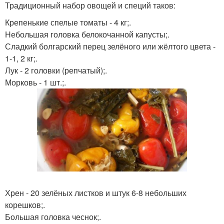
Традиционный набор овощей и специй таков:
Крепенькие спелые томаты - 4 кг;.
Небольшая головка белокочанной капусты;.
Сладкий болгарский перец зелёного или жёлтого цвета -
1-1, 2 кг;.
Лук - 2 головки (репчатый);.
Морковь - 1 шт.;.
Хрен - 20 зелёных листков и штук 6-8 небольших
корешков;.
Большая головка чеснок;.