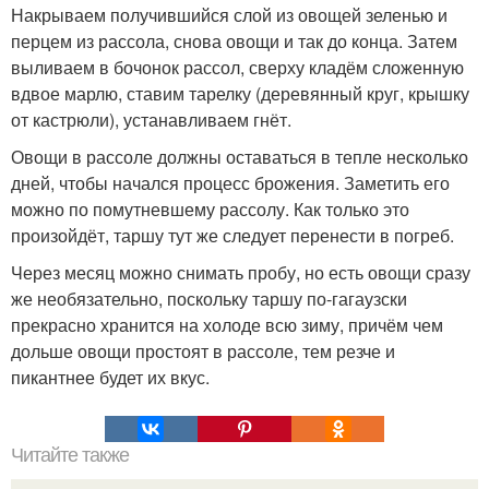
Накрываем получившийся слой из овощей зеленью и
перцем из рассола, снова овощи и так до конца. Затем
выливаем в бочонок рассол, сверху кладём сложенную
вдвое марлю, ставим тарелку (деревянный круг, крышку
от кастрюли), устанавливаем гнёт.
Овощи в рассоле должны оставаться в тепле несколько
дней, чтобы начался процесс брожения. Заметить его
можно по помутневшему рассолу. Как только это
произойдёт, таршу тут же следует перенести в погреб.
Через месяц можно снимать пробу, но есть овощи сразу
же необязательно, поскольку таршу по-гагаузски
прекрасно хранится на холоде всю зиму, причём чем
дольше овощи простоят в рассоле, тем резче и
пикантнее будет их вкус.
Читайте также