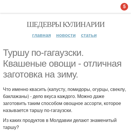
5
ШЕДЕВРЫ КУЛИНАРИИ
главная
новости
статьи
Туршу по-гагаузски.
Квашеные овощи - отличная
заготовка на зиму.
Что именно квасить (капусту, помидоры, огурцы, свеклу,
баклажаны) - дело вкуса каждого. Можно даже
заготовить таким способом овощное ассорти, которое
называется таршу по-гагаузски.
Из каких продуктов в Молдавии делают знаменитый
таршу?