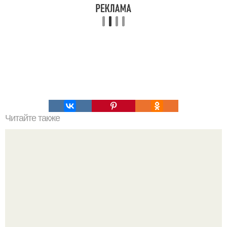
Читайте также
Заварные блины на молоке.