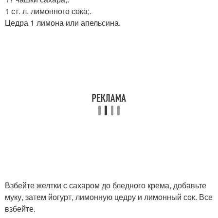
1 ст. л. лимонного сока;.
Цедра 1 лимона или апельсина.
Взбейте желтки с сахаром до бледного крема, добавьте
муку, затем йогурт, лимонную цедру и лимонный сок. Все
взбейте.