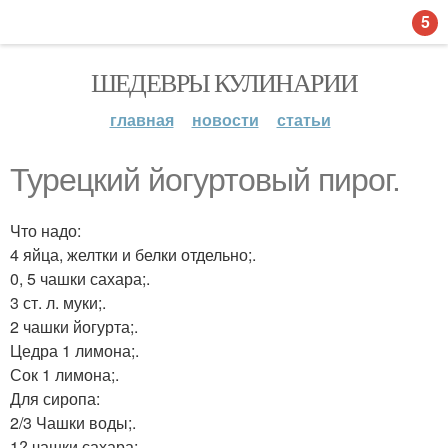
5
ШЕДЕВРЫ КУЛИНАРИИ
главная
новости
статьи
Турецкий йогуртовый пирог.
Что надо:
4 яйца, желтки и белки отдельно;.
0, 5 чашки сахара;.
3 ст. л. муки;.
2 чашки йогурта;.
Цедра 1 лимона;.
Сок 1 лимона;.
Для сиропа:
2/3 Чашки воды;.
1? чашки сахара;.