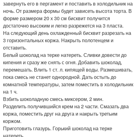
завернуть его в пергамент и поставить в холодильник на
ночь. От размера формы будет зависеть высота торта. В
форме размером 20 х 30 см бисквит получится
достаточно высоким и легко разрежется на 3 пласта.
На следующий день охлажденный бисквит разрезать на
3 горизонтальных коржа. Накрыть полотенцем и
отставить.
Белый шоколад на терке натереть. Сливки довести до
кипения и сразу же снять с огня. Добавить шоколад,
перемешать. Влить 1 ст. л. кипящей воды. Размешивать,
пока смесь не станет однородной. Дать остыть до
комнатной температуры, затем поместить в холодильник
на 1 ч.
Взбить шоколадную смесь миксером, 2 мин.
Разделить получившийся крем на 2 части. Смазать два
коржа, поместить друг на друга и накрыть третьим
коржом.
Приготовить глазурь. Горький шоколад на терке
натереть.