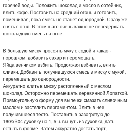
горячей воды. Положить шоколад и масло в сотейник,
влить кофе. Поставить на средний огонь и готовить,
помешивая, пока смесь не станет однородной. Сразу же
снять с огня. В этом шаге очень важно не передержать
шоколадную смесь на огне.
В большую миску просеять муку с содой и какао -
порошком, добавить сахар и перемешать.
Яйца венчиком взбить. Продолжая взбивать, влить
сливки. Добавить получившуюся смесь в миску с мукой,
перемешать до однородности.
Аккуратно влить в миску растопленный с маслом
шоколад. Осторожно перемешать деревянной Лопаткой.
Прямоугольную форму для выпечки смазать сливочным
маслом и застелить пергаментом. Влить в нее
получившееся тесто. Поставить в разогретую до
160\xB0с духовку на 1, 5 ч. вынуть из духовки, дать
остыть в форме. Затем аккуратно достать торт,