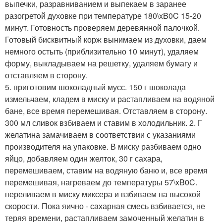
выпечки, разравниванием и выпекаем в заранее
разогретой духовке при температуре 180\xB0C 15-20
минут. Готовность проверяем деревянной палочкой.
Готовый бисквитный корж вынимаем из духовки, даем
немного остыть (приблизительно 10 минут), удаляем
форму, выкладываем на решетку, удаляем бумагу и
отставляем в сторону.
5. приготовим шоколадный мусс. 150 г шоколада
измельчаем, кладем в миску и растапливаем на водяной
бане, все время перемешивая. Отставляем в сторону.
300 мл сливок взбиваем и ставим в холодильник. 2. Г
желатина замачиваем в соответствии с указаниями
производителя на упаковке. В миску разбиваем одно
яйцо, добавляем один желток, 30 г сахара,
перемешиваем, ставим на водяную баню и, все время
перемешивая, нагреваем до температуры 57\xB0C.
переливаем в миску миксера и взбиваем на высокой
скорости. Пока яично - сахарная смесь взбивается, не
теряя времени, растапливаем замоченный желатин в