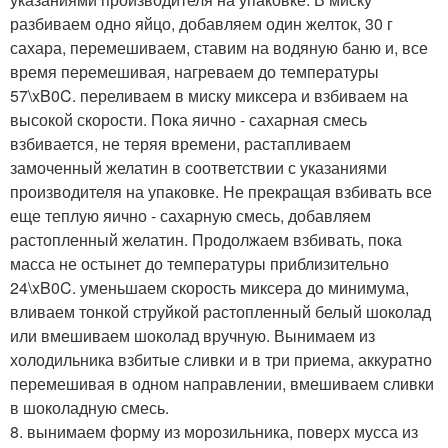
разбиваем одно яйцо, добавляем один желток, 30 г
сахара, перемешиваем, ставим на водяную баню и, все
время перемешивая, нагреваем до температуры
57\xB0C. переливаем в миску миксера и взбиваем на
высокой скорости. Пока яично - сахарная смесь
взбивается, не теряя времени, растапливаем
замоченный желатин в соответствии с указаниями
производителя на упаковке. Не прекращая взбивать все
еще теплую яично - сахарную смесь, добавляем
растопленный желатин. Продолжаем взбивать, пока
масса не остынет до температуры приблизительно
24\xB0C. уменьшаем скорость миксера до минимума,
вливаем тонкой струйкой растопленный белый шоколад
или вмешиваем шоколад вручную. Вынимаем из
холодильника взбитые сливки и в три приема, аккуратно
перемешивая в одном направлении, вмешиваем сливки
в шоколадную смесь.
8. вынимаем форму из морозильника, поверх мусса из