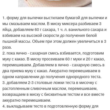
1. форму для выпечки выстилаем бумагой для выпечки и
мы смазываем маслом. В миску миксера разбиваем 3
яйца, добавляем 60 г сахара, 1 ч. л. ванильного сахара и
взбиваем на высокой скорости до получения белой
пышной массы. Объем при этом должен увеличиться в 3
раза.
2. пока яично - сахарная смесь взбивается, подготовим
муку с какао. В миску просеиваем 60 г муки и 20 г какао,
перемешиваем. Добавляем в яично - сахарную смесь в
два приема муку с какао. Аккуратно перемешиваем в
одном направлении до получения однородного теста.
3. добавляем 2-3 столовые ложки теста в мисочку с
растопленным сливочным маслом, перемешиваем,
возвращаем в миску с бисквитным тестом и все вместе
аккуратно перемешиваем.
4. выкладываем тесто в подготовленную форму для