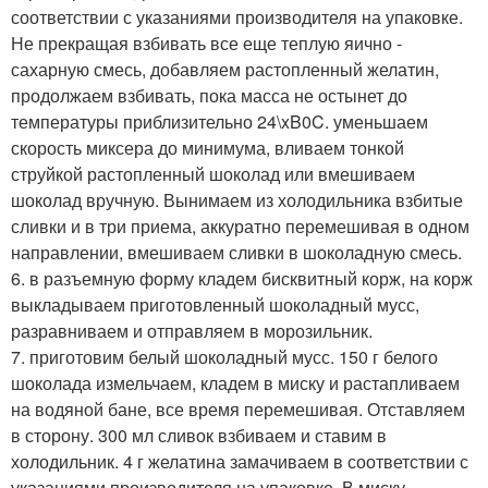
соответствии с указаниями производителя на упаковке.
Не прекращая взбивать все еще теплую яично -
сахарную смесь, добавляем растопленный желатин,
продолжаем взбивать, пока масса не остынет до
температуры приблизительно 24\xB0C. уменьшаем
скорость миксера до минимума, вливаем тонкой
струйкой растопленный шоколад или вмешиваем
шоколад вручную. Вынимаем из холодильника взбитые
сливки и в три приема, аккуратно перемешивая в одном
направлении, вмешиваем сливки в шоколадную смесь.
6. в разъемную форму кладем бисквитный корж, на корж
выкладываем приготовленный шоколадный мусс,
разравниваем и отправляем в морозильник.
7. приготовим белый шоколадный мусс. 150 г белого
шоколада измельчаем, кладем в миску и растапливаем
на водяной бане, все время перемешивая. Отставляем
в сторону. 300 мл сливок взбиваем и ставим в
холодильник. 4 г желатина замачиваем в соответствии с
указаниями производителя на упаковке. В миску