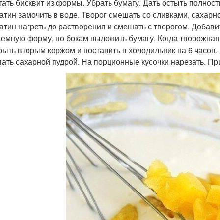
стать бисквит из формы. Убрать бумагу. Дать остыть полност
латин замочить в воде. Творог смешать со сливками, сахарн
латин нагреть до растворения и смешать с творогом. Доба
ъемную форму, по бокам выложить бумагу. Когда творожная 
крыть вторым коржом и поставить в холодильник на 6 часов.
ать сахарной пудрой. На порционные кусочки нарезать. При