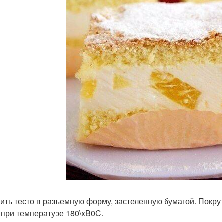
лить тесто в разъемную форму, застеленную бумагой. Покрут
 при температуре 180\xB0C.