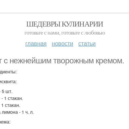
ШЕДЕВРЫ КУЛИНАРИИ
готовьте с нами, готовьте с любовью
главная
новости
статьи
т с нежнейшим творожным кремом.
диенты:
исквита:
 5 шт.
- 1 стакан.
 1 стакан.
лимона - 1 ч. л.
рема: