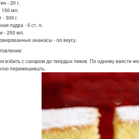
н - 20 г.
 150 мл.
 - 300 г.
ая пудра - 5 ст. л.
и - 250 мл.
рвированные ананасы - по вкусу.
товление:
лки взбить с сахаром до твердых пиков. По одному ввести ж
атно перемешивать.