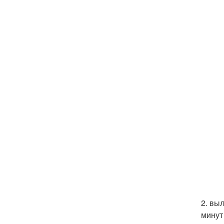
2. вы
минут