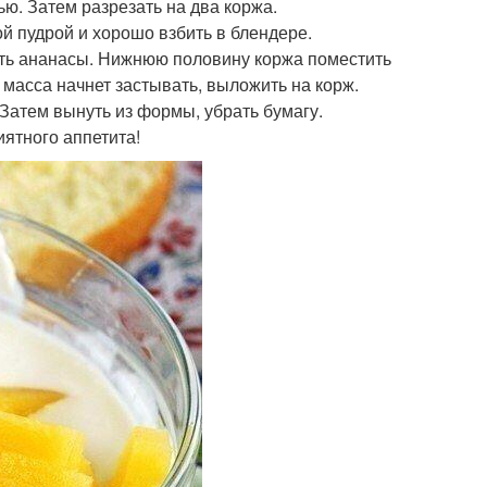
ью. Затем разрезать на два коржа.
ой пудрой и хорошо взбить в блендере.
вить ананасы. Нижнюю половину коржа поместить
масса начнет застывать, выложить на корж.
 Затем вынуть из формы, убрать бумагу.
ятного аппетита!