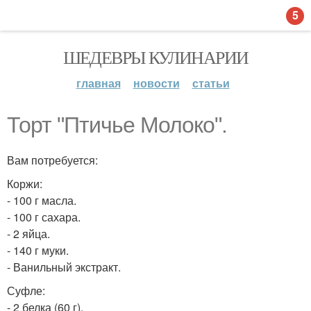
5
ШЕДЕВРЫ КУЛИНАРИИ
главная
новости
статьи
Торт "Птичье Молоко".
Вам потребуется:
Коржи:
- 100 г масла.
- 100 г сахара.
- 2 яйца.
- 140 г муки.
- Ванильный экстракт.
Суфле:
- 2 белка (60 г).