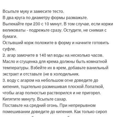
Всыпьте муку и замесите тесто.
В два круга по диаметру формы размажьте.
Выпекайте при 230 с 10 минут. В том случае, если коржи
великоваты - подрежьте сразу. Остудите, не снимая с
бумаги.
Остывший корж положите в форму и начните готовить
суфле.
2. агар замочите в 140 мл воды на несколько часов.
Масло и сгущенка для крема должны быть комнатной
температуры. Взбейте их в крем, добавьте ванильный
экстракт и отставьте (не в холодильник.
3. воду с агаром на небольшом огне доведите до
кипения, тщательно размешивая плоской Лопаткой,
чтобы агар полностью растворился и не пригорел.
Кипятите минуту. Всыпьте сахар.
Поставьте на средний огонь. При непрерывном
помешивании доведите до кипения. Как только сироп