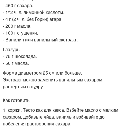
- 460 г сахара.
- 1\\2 ч. л. лимонной кислоты.
- 4 г (2 ч. л. без Горки) агара.
- 200 г масла.
- 100 г сгущенки.
- Ванилин или ванильный экстракт.
Глазурь:
- 75 г шоколада.
- 50 г масла.
Форма диаметром 25 см или больше.
Экстракт можно заменить ванильным сахаром,
растертым в пудру.
Как готовить:
1. коржи. Тесто как для кекса. Взбейте масло с мелким
сахаром, добавьте яйца, ваниль и взбивайте до
побеления растворения сахара.