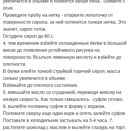
увеличится в объеме и появится белая пена - снимите с
огня.
Проведите пробу на нитку - оторвите лопаточку от
поверхности сиропа, за ней потянется тонкая нитка. Это
значит, сироп готов.
Остудите сироп до 80 с.
4. тем временем взбейте охлажденные белки в большой
миске до появления устойчивого рисунка на
поверхности. Всыпьте лимонную кислоту и взбейте до
плотности.
В белки влейте тонкой струйкой горячий сироп, масса
сильно увеличится в объеме.
Взбивайте до плотного состояния.
5. вмешайте масло со сгущенкой, переведя миксер на
низкую скорость. Как только смешалось - суфле готово.
6. вылейте половину суфле в форму с коржом.
Положите сверху еще один корж и опять залейте суфле.
Поставьте в холодильник застывать на 3-4 часа. 7.
растопите шоколад с маслом и вылейте глазурь на торт.