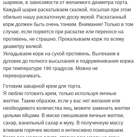
шариков, в зависимости от желаемого диаметра торта.
Каждый шарик раскатываем скалкой, посыпая при этом
обильно нашу раскаточную доску мукой. Раскатанный
корж должен быть очень тонким. Внимание! Только в том
случае, если порвется при раскатке или переносе на
противень, не страшно. Прокалываем корж по всему
диаметру вилкой.
Укладываем корж на сухой противень. Выпекаем в
духовке до полного высыхания и подрумянивания коржа
при температуре 190 градусов. Можно не
переворачивать.
Готовим заварной крем для торта.
Я люблю готовить крем, только используя яичные
желтки. Таким образом, если у вас нет желания или
необходимого количества яиц, можете заменить желтки
целыми яйцами. В миске смешиваем яичные желтки,
сахар, ванильный сахар и муку. В полученную массу
вливаем горячее молоко и интенсивно помешиваем.