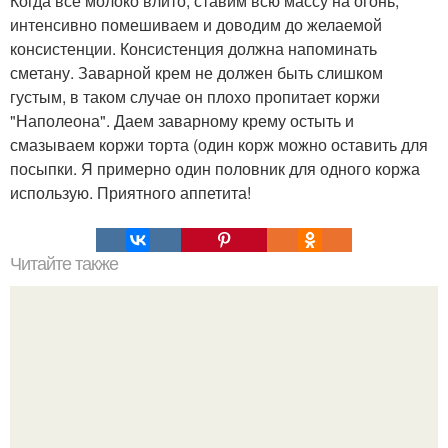
Когда все молоко влито, ставим всю массу на огонь,
интенсивно помешиваем и доводим до желаемой
консистенции. Консистенция должна напоминать
сметану. Заварной крем не должен быть слишком
густым, в таком случае он плохо пропитает коржи
"Наполеона". Даем заварному крему остыть и
смазываем коржи торта (один корж можно оставить для
посыпки. Я примерно один половник для одного коржа
использую. Приятного аппетита!
Читайте также
Совет дня. Финики.