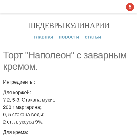
5
ШЕДЕВРЫ КУЛИНАРИИ
главная
новости
статьи
Торт "Наполеон" с заварным
кремом.
Ингредиенты:
Для коржей:
? 2, 5-3. Стакана муки;.
200 г маргарина;.
0, 5 стакана воды;.
2 ст. л. уксуса 9%.
Для крема: