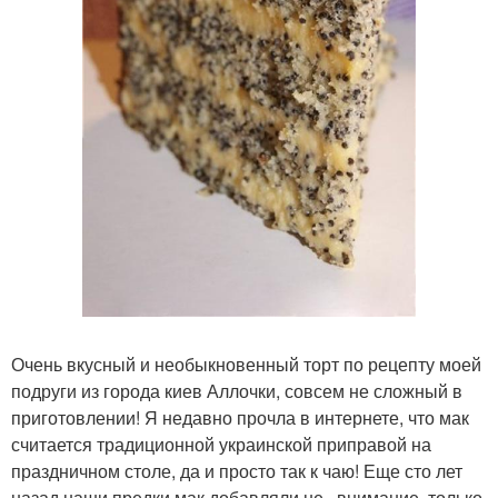
Очень вкусный и необыкновенный торт по рецепту моей
подруги из города киев Аллочки, совсем не сложный в
приготовлении! Я недавно прочла в интернете, что мак
считается традиционной украинской приправой на
праздничном столе, да и просто так к чаю! Еще сто лет
назад наши предки мак добавляли не , внимание, только