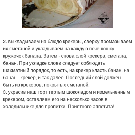
2. выкладываем на блюдо крекеры, сверху промазываем
их сметаной и укладываем на каждую печенюшку
кружочек банана. Затем - снова слой крекера, сметана,
банан. При укладке слоев следует соблюдать
шахматный порядок, то есть, на крекер класть банан, на
банан - крекер, и так далее. Последний слой должен
быть из крекеров, покрытых сметаной.
3. украсив наш торт тертым шоколадом и измельченным
крекером, оставляем его на несколько часов в
холодильнике для пропитки. Приятного аппетита!