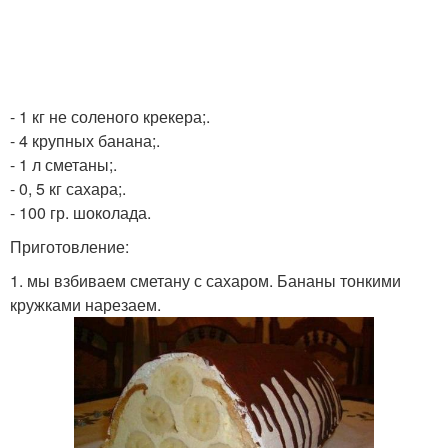
- 1 кг не соленого крекера;.
- 4 крупных банана;.
- 1 л сметаны;.
- 0, 5 кг сахара;.
- 100 гр. шоколада.
Приготовление:
1. мы взбиваем сметану с сахаром. Бананы тонкими
кружками нарезаем.