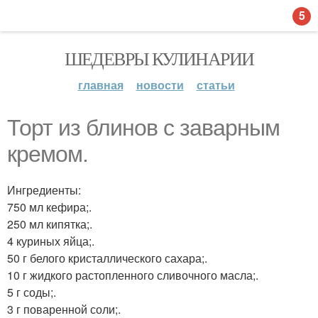
5
ШЕДЕВРЫ КУЛИНАРИИ
главная
новости
статьи
Торт из блинов с заварным
кремом.
Ингредиенты:
750 мл кефира;.
250 мл кипятка;.
4 куриных яйца;.
50 г белого кристаллического сахара;.
10 г жидкого растопленного сливочного масла;.
5 г соды;.
3 г поваренной соли;.