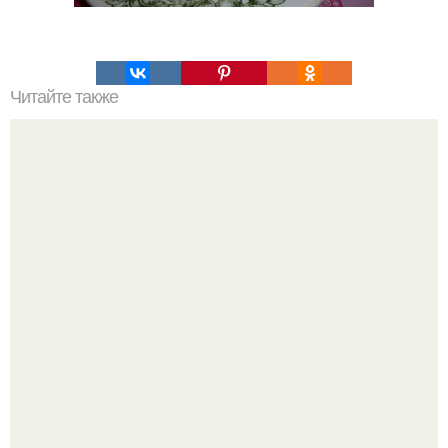
Читайте также
Медовая тыква - вкуснейший десерт.