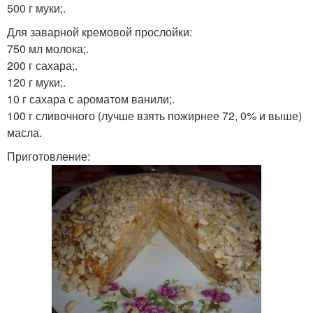
500 г муки;.
Для заварной кремовой прослойки:
750 мл молока;.
200 г сахара;.
120 г муки;.
10 г сахара с ароматом ванили;.
100 г сливочного (лучше взять пожирнее 72, 0% и выше)
масла.
Приготовление: