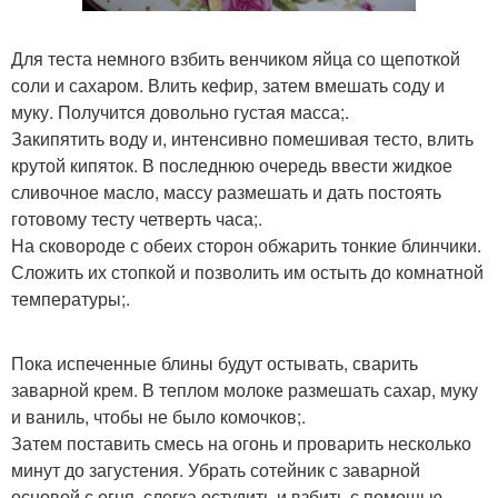
Для теста немного взбить венчиком яйца со щепоткой
соли и сахаром. Влить кефир, затем вмешать соду и
муку. Получится довольно густая масса;.
Закипятить воду и, интенсивно помешивая тесто, влить
крутой кипяток. В последнюю очередь ввести жидкое
сливочное масло, массу размешать и дать постоять
готовому тесту четверть часа;.
На сковороде с обеих сторон обжарить тонкие блинчики.
Сложить их стопкой и позволить им остыть до комнатной
температуры;.
Пока испеченные блины будут остывать, сварить
заварной крем. В теплом молоке размешать сахар, муку
и ваниль, чтобы не было комочков;.
Затем поставить смесь на огонь и проварить несколько
минут до загустения. Убрать сотейник с заварной
основой с огня, слегка остудить и взбить с помощью