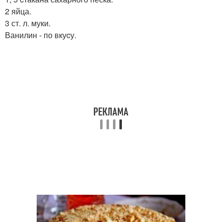
2 яйца.
3 ст. л. муки.
Ванилин - по вкуcу.