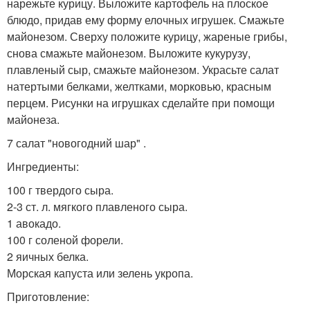
нарежьте курицу. Выложите картофель на плоское
блюдо, придав ему форму елочных игрушек. Смажьте
майонезом. Сверху положите курицу, жареные грибы,
снова смажьте майонезом. Выложите кукурузу,
плавленый сыр, смажьте майонезом. Украсьте салат
натертыми белками, желтками, морковью, красным
перцем. Рисунки на игрушках сделайте при помощи
майонеза.
7 салат "новогодний шар" .
Ингредиенты:
100 г твердого сыра.
2-3 ст. л. мягкого плавленого сыра.
1 авокадо.
100 г соленой форели.
2 яичных белка.
Морская капуста или зелень укропа.
Приготовление: