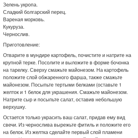
Зелень укропа.
Сладкий болгарский перец.
Вареная морковь.
Кукуруза.
Чернослив.
Приготовление:
Отварите в мундире картофель, почистите и натрите на
крупной терке. Посолите и выложите в форме бочонка
на тарелку. Сверху смажьте майонезом. На картофель
положите слой обжаренного фарша, также смажьте
майонезом. Посыпьте тертыми белками (оставьте 1
желток и 1 белок для украшения. Смажьте майонезом.
Натрите сыр и посыпьте салат, оставив небольшую
верхушку.
Остается только украсить ваш салат, придав ему вид
свечи. Из чернослива вырежьте фитиль и положите его
на белок. Из желтка сделайте первый слой пламени