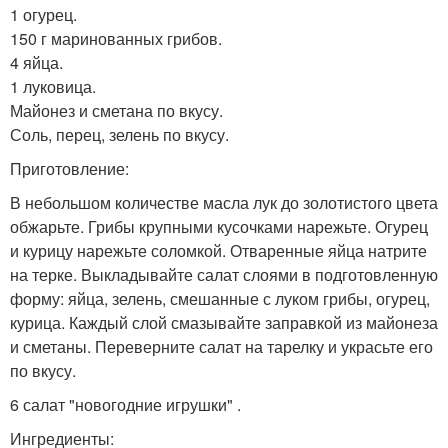
1 огурец.
150 г маринованных грибов.
4 яйца.
1 луковица.
Майонез и сметана по вкусу.
Соль, перец, зелень по вкусу.
Приготовление:
В небольшом количестве масла лук до золотистого цвета
обжарьте. Грибы крупными кусочками нарежьте. Огурец
и курицу нарежьте соломкой. Отваренные яйца натрите
на терке. Выкладывайте салат слоями в подготовленную
форму: яйца, зелень, смешанные с луком грибы, огурец,
курица. Каждый слой смазывайте заправкой из майонеза
и сметаны. Переверните салат на тарелку и украсьте его
по вкусу.
6 салат "новогодние игрушки" .
Ингредиенты: