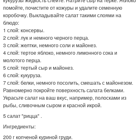
кукурузы жидкость слейте. Натрите сыр на терке. Яблоко
помойте, почистите от кожуры и удалите семенную
коробочку. Выкладывайте салат такими слоями на
блюдо:
1 слой: консервы.
2 слой: лук и немного черного перца.
3 слой: желтки, немного соли и майонез.
4 слой: тертое яблоко, немного лимонного сока и
молотого перца.
5 слой: тертый сыр и майонез.
6 слой: кукуруза.
7 слой: белки, немного посолить, смешать с майонезом.
Равномерно покройте поверхность салата белками.
Украсьте салат на ваш вкус, например, полосками из
рыбы, сливочным сыром и красной икрой.
5 салат "рицца" .
Ингредиенты:
200 г копченой куриной груди.