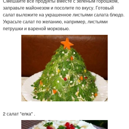
Смешайте все продукты вместе с зеленым горошком,
заправьте майонезом и посолите по вкусу. Готовый
салат выложите на украшенное листьями салата блюдо.
Украсьте салат по желанию, например, листьями
петрушки и вареной морковью.
2 салат "елка" .