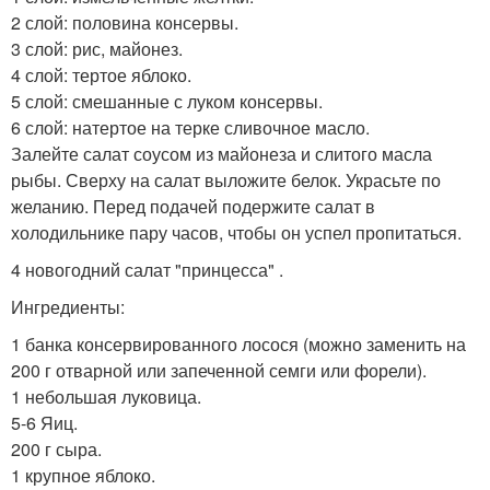
2 слой: половина консервы.
3 слой: рис, майонез.
4 слой: тертое яблоко.
5 слой: смешанные с луком консервы.
6 слой: натертое на терке сливочное масло.
Залейте салат соусом из майонеза и слитого масла
рыбы. Сверху на салат выложите белок. Украсьте по
желанию. Перед подачей подержите салат в
холодильнике пару часов, чтобы он успел пропитаться.
4 новогодний салат "принцесса" .
Ингредиенты:
1 банка консервированного лосося (можно заменить на
200 г отварной или запеченной семги или форели).
1 небольшая луковица.
5-6 Яиц.
200 г сыра.
1 крупное яблоко.