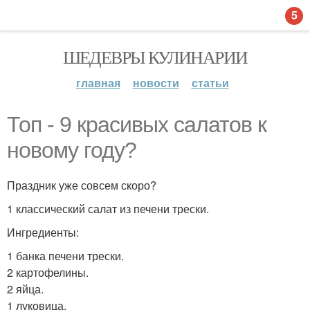
5
ШЕДЕВРЫ КУЛИНАРИИ
главная
новости
статьи
Топ - 9 красивых салатов к
новому году?
Праздник уже совсем скоро?
1 классический салат из печени трески.
Ингредиенты:
1 банка печени трески.
2 картофелины.
2 яйца.
1 луковица.