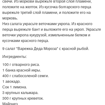
свечи. Из моркови вырежьте второй слой пламени,
положите на желток. Из кусочка болгарского перца
вырежьте третий слой пламени, и положите его на
морковь.
Низ салата украсьте веточками укропа. Из красного
перца вырежьте бант и выложите его на укроп. Украсьте
веточки укропа кукурузой, измельченным белком и
кусочками красного перца.
9 салат "Варежка Деда Мороза" с красной рыбой.
Ингредиенты:
100 г отварного риса.
1 банка красной икры.
400 г слабосоленой семги.
1 авокадо.
Сок 1 лимона.
3 крупных кальмара.
300 г крупных креветок.
Майонез.