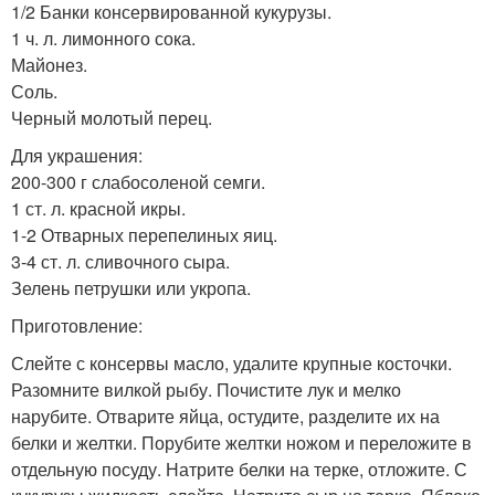
1/2 Банки консервированной кукурузы.
1 ч. л. лимонного сока.
Майонез.
Соль.
Черный молотый перец.
Для украшения:
200-300 г слабосоленой семги.
1 ст. л. красной икры.
1-2 Отварных перепелиных яиц.
3-4 ст. л. сливочного сыра.
Зелень петрушки или укропа.
Приготовление:
Слейте с консервы масло, удалите крупные косточки.
Разомните вилкой рыбу. Почистите лук и мелко
нарубите. Отварите яйца, остудите, разделите их на
белки и желтки. Порубите желтки ножом и переложите в
отдельную посуду. Натрите белки на терке, отложите. С