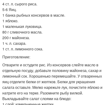
4 ст. л. сырого риса.
5-6 Яиц.
1 банка рыбных консервов в масле.
1 яблоко.
1 маленькая луковица.
80 г сливочного масла.
200 г майонеза.
1 ч. л. сахара.
1 ст. л. лимонного сока.
Приготовление:
Отварите и остудите рис. Из консервов слейте масло в
отдельную посуду, добавьте половину майонеза, сахар и
лимонный сок. Хорошенько перемешайте. У отваренных
яиц отделите белки от желтков. Белки для украшения
салата оставьте. Мелко нарежьте лук, почистите яблоко и
натрите его на терке. Разомните рыбу вилкой.
Выкладывайте салат слоями на блюдо:
1 слой: измельченные желтки.