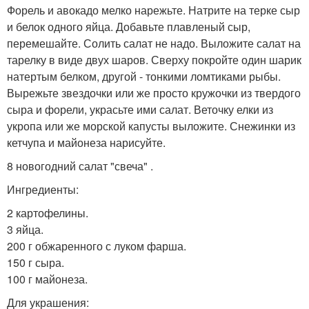
Форель и авокадо мелко нарежьте. Натрите на терке сыр
и белок одного яйца. Добавьте плавленый сыр,
перемешайте. Солить салат не надо. Выложите салат на
тарелку в виде двух шаров. Сверху покройте один шарик
натертым белком, другой - тонкими ломтиками рыбы.
Вырежьте звездочки или же просто кружочки из твердого
сыра и форели, украсьте ими салат. Веточку елки из
укропа или же морской капусты выложите. Снежинки из
кетчупа и майонеза нарисуйте.
8 новогодний салат "свеча" .
Ингредиенты:
2 картофелины.
3 яйца.
200 г обжаренного с луком фарша.
150 г сыра.
100 г майонеза.
Для украшения: