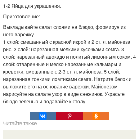
1-2 Яйца для украшения.
Приготовление:
Выкладывайте салат слоями на блюдо, формируя из
него варежку.
1 слой: смешанный с красной икрой и 2 ст. л. майонеза
рис. 2 слой: нарезанная мелкими кусочками семга. 3
слой: нарезанный авокадо и политый лимонным соком. 4
слой: отваренные и мелко нарезанные кальмары и
креветки, смешанные с 2-3 ст. л. майонеза. 5 слой:
нарезанная тонкими ломтиками семга. Натрите белок и
выложите его на основание варежки. Майонезом
нарисуйте на салате узор в виде снежинок. Украсьте
блюдо зеленью и подавайте к столу.
Читайте также