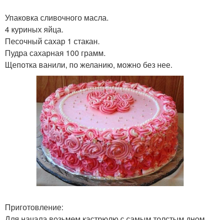
Упаковка сливочного масла.
4 куриных яйца.
Песочный сахар 1 стакан.
Пудра сахарная 100 грамм.
Щепотка ванили, по желанию, можно без нее.
Приготовление:
Для начала возьмем кастрюлю с самым толстым дном.