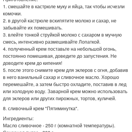
1. смешайте в кастрюле муку и яйца, так чтобы исчезли
комочки.
2. в другой кастрюле вскипятите молоко и сахар, не
забывайте их помешивать.
3. влейте тонкой струйкой молоко с сахаром в мучную
смесь, интенсивно размешивайте Лопаткой.
4. полученный крем поставьте на небольшой огонь,
постоянно помешивая, доведите до запустения. Не
доводите крем до кипения!
5. после этого снимите крем для эклеров с огня, добавив
в него ванильный сахар и сливочное масло. Хорошо
перемешайте, а затем быстро охладите, поставив в лед
или холодную воду. Заварной крем можно использовать
для эклеров или других пирожных, тортов, куличей.
8. сливочный крем "Пятиминутка".
Ингредиенты:
Масло сливочное - 250 г (комнатной температуры).