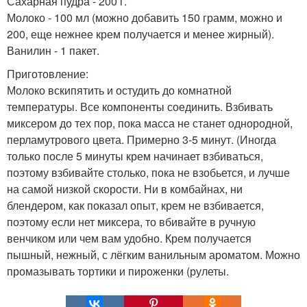
Сахарная пудра - 200 г.
Молоко - 100 мл (можно добавить 150 грамм, можно и
200, еще нежнее крем получается и менее жирный).
Ванилин - 1 пакет.
Приготовление:
Молоко вскипятить и остудить до комнатной
температуры. Все компоненты соединить. Взбивать
миксером до тех пор, пока масса не станет однородной,
перламутрового цвета. Примерно 3-5 минут. (Иногда
только после 5 минуты крем начинает взбиваться,
поэтому взбивайте столько, пока не взобьется, и лучше
на самой низкой скорости. Ни в комбайнах, ни
блендером, как показал опыт, крем не взбивается,
поэтому если нет миксера, то вбивайте в ручную
венчиком или чем вам удобно. Крем получается
пышный, нежный, с лёгким ванильным ароматом. Можно
промазывать тортики и пироженки (рулеты.