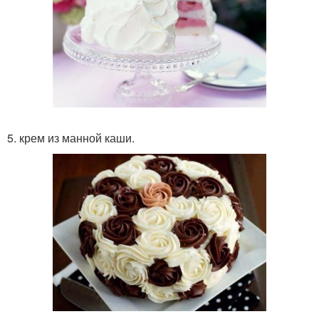
5. крем из манной каши.