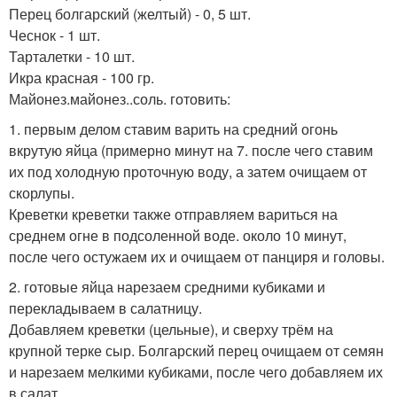
Перец болгарский (желтый) - 0, 5 шт.
Чеснок - 1 шт.
Тарталетки - 10 шт.
Икра красная - 100 гр.
Майонез.майонез..соль. готовить:
1. первым делом ставим варить на средний огонь
вкрутую яйца (примерно минут на 7. после чего ставим
их под холодную проточную воду, а затем очищаем от
скорлупы.
Креветки креветки также отправляем вариться на
среднем огне в подсоленной воде. около 10 минут,
после чего остужаем их и очищаем от панциря и головы.
2. готовые яйца нарезаем средними кубиками и
перекладываем в салатницу.
Добавляем креветки (цельные), и сверху трём на
крупной терке сыр. Болгарский перец очищаем от семян
и нарезаем мелкими кубиками, после чего добавляем их
в салат.