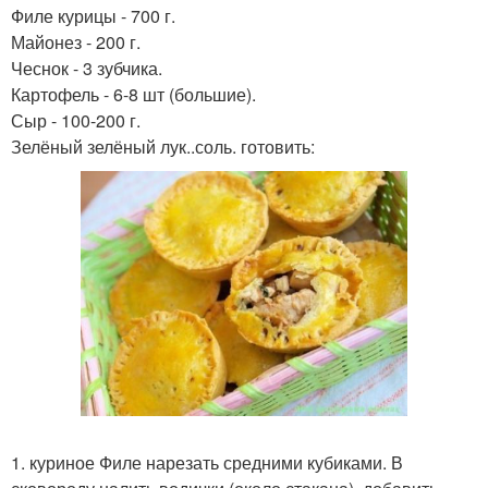
Филе курицы - 700 г.
Майонез - 200 г.
Чеснок - 3 зубчика.
Картофель - 6-8 шт (большие).
Сыр - 100-200 г.
Зелёный зелёный лук..соль. готовить:
1. куриное Филе нарезать средними кубиками. В