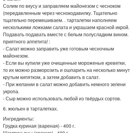
Солим по вкусу и заправляем майонезом с чесноком
(передавленным через чеснокодавилку. Тщательно
тщательно перемешиваем. . тарталетки наполняем
несколькими ложками салата и украшаем красной икрой.
Подавать подавать вместе с белым полусладким вином.
приятного аппетита! :
- Салат можно заправить уже готовым чесночным
майонезом.
- Если вы купили уже очищенные мороженые креветки,
то их можно разморозить и ошпарить на несколько минут
крутым кипятком, а затем добавить в салат.
- При желании в салат можно добавить немного зелени
укропа.
- Сыр можно использовать любой из твёрдых сортов.
6. жюльен в тарталетках.
Ингредиенты:
Грудка куриная (вареная) - 400 г.
Шампиньоны (свежие) - 400 г.