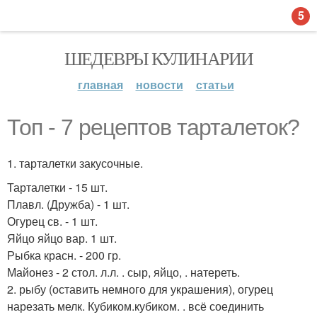
5
ШЕДЕВРЫ КУЛИНАРИИ
главная
новости
статьи
Топ - 7 рецептов тарталеток?
1. тарталетки закусочные.
Тарталетки - 15 шт.
Плавл. (Дружба) - 1 шт.
Огурец св. - 1 шт.
Яйцо яйцо вар. 1 шт.
Рыбка красн. - 200 гр.
Майонез - 2 стол. л.л. . сыр, яйцо, . натереть.
2. рыбу (оставить немного для украшения), огурец
нарезать мелк. Кубиком.кубиком. . всё соединить