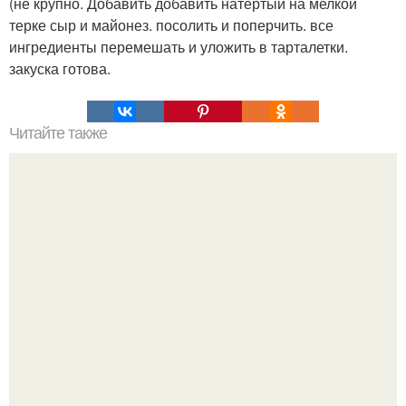
(не крупно. Добавить добавить натертый на мелкой
терке сыр и майонез. посолить и поперчить. все
ингредиенты перемешать и уложить в тарталетки.
закуска готова.
Читайте также
Жареная печень в сметане с луком.