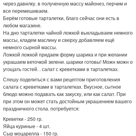
через давилку. в полученную массу майонез, перчим и
все перемешиваем.
Берём готовые тарталетки, благо сейчас они есть в
любом магазине.
На дно тарталетки чайной ложкой выкладываем немного
массы, кладем маслину и сверху добавляем ещё
немного сырной массы.
Ложкой ложкой придаем форму шарика и при желании
украшаем веточкой зелени. шарики готовы! Можн можн о
угощать гостей. . салат с креветками в тарталетках.
Спешу поделиться с вами рецептом приготовления
салата с креветками в тарталетках. Вкусное, сытное
блюдо можно подавать как закуску, или как салат. При
при этом он может стать достойным украшением вашего
праздничного стола. потребуется:
Креветки - 250 гр.
Яйца куриные - 4 шт.
Сыр моцарелла - 150 гр.