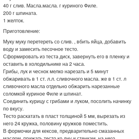
40 г слив. Масла.масла. г куриного Филе.
200 г шпината.
1 желток.
Приготовление:
Муку муку перетереть со слив. , вбить яйца, добавить
воду и замесить песочное тесто.
Сформировать из теста диск, завернуть его в пленку и
оставить в холодильнике на 2 часа.
Грибы, лук и чеснок мелко нарезать и 5 минут
обжаривать в 1 ст. л.л. сливочного масла. же в 1 ст. л
сливочного масла отдельно обжарить нарезанные
соломкой куриное Филе и шпинат.
Соединить курицу с грибами и луком, посолить начинку
по вкусу.
Тесто раскатать в пласт толщиной 5 мм, вырезать из
него 24 кружка, половину кружков поместить.
В формочки для кексов, предварительно смазанных
маслом, прижать тесто ко дну и стенкам, на него