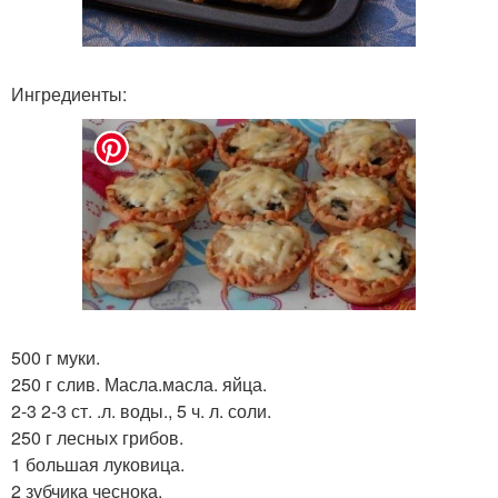
Ингредиенты:
500 г муки.
250 г слив. Масла.масла. яйца.
2-3 2-3 ст. .л. воды., 5 ч. л. соли.
250 г лесных грибов.
1 большая луковица.
2 зубчика чеснока.