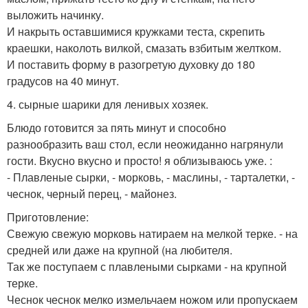
выложить начинку.
И накрыть оставшимися кружками теста, скрепить
краешки, наколоть вилкой, смазать взбитым желтком.
И поставить форму в разогретую духовку до 180
градусов на 40 минут.
4. сырные шарики для ленивых хозяек.
Блюдо готовится за пять минут и способно
разнообразить ваш стол, если неожиданно нагрянули
гости. Вкусно вкусно и просто! я облизываюсь уже. :
- Плавленые сырки, - морковь, - маслины, - тарталетки, -
чеснок, черный перец, - майонез.
Приготовление:
Свежую свежую морковь натираем на мелкой терке. - на
средней или даже на крупной (на любителя.
Так же поступаем с плавлеными сырками - на крупной
терке.
Чеснок чеснок мелко измельчаем ножом или пропускаем