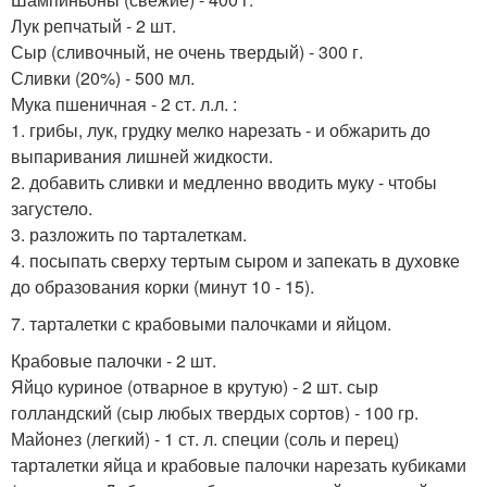
Лук репчатый - 2 шт.
Сыр (сливочный, не очень твердый) - 300 г.
Сливки (20%) - 500 мл.
Мука пшеничная - 2 ст. л.л. :
1. грибы, лук, грудку мелко нарезать - и обжарить до
выпаривания лишней жидкости.
2. добавить сливки и медленно вводить муку - чтобы
загустело.
3. разложить по тарталеткам.
4. посыпать сверху тертым сыром и запекать в духовке
до образования корки (минут 10 - 15).
7. тарталетки с крабовыми палочками и яйцом.
Крабовые палочки - 2 шт.
Яйцо куриное (отварное в крутую) - 2 шт. сыр
голландский (сыр любых твердых сортов) - 100 гр.
Майонез (легкий) - 1 ст. л. специи (соль и перец)
тарталетки яйца и крабовые палочки нарезать кубиками