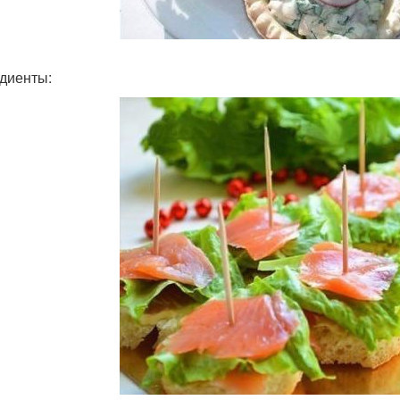
диенты: