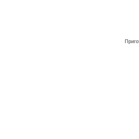
Приго