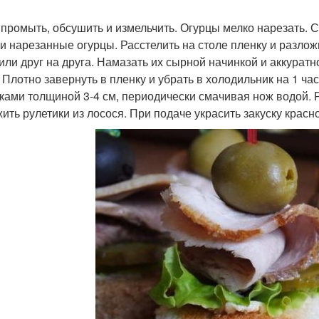
 промыть, обсушить и измельчить. Огурцы мелко нарезать.
 и нарезанные огурцы. Расстелить на столе пленку и разлож
или друг на друга. Намазать их сырной начинкой и аккуратн
. Плотно завернуть в пленку и убрать в холодильник на 1 час
ками толщиной 3-4 см, периодически смачивая нож водой. Р
ить рулетики из лосося. При подаче украсить закуску крас