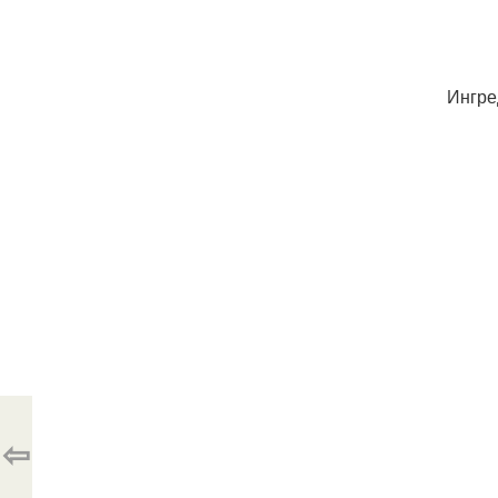
Ингре
⇦