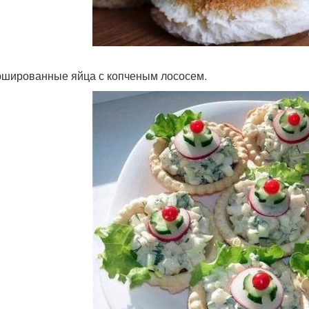
ршированные яйца с копченым лососем.