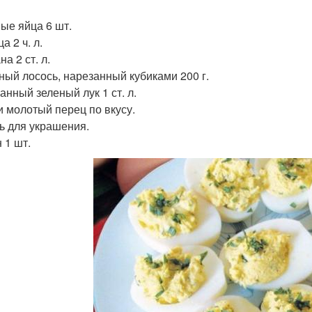
ые яйца 6 шт.
а 2 ч. л.
а 2 ст. л.
ный лосось, нарезанный кубиками 200 г.
анный зеленый лук 1 ст. л.
и молотый перец по вкусу.
ь для украшения.
 1 шт.