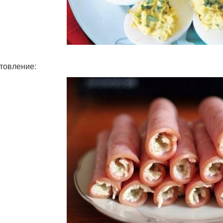
товление: