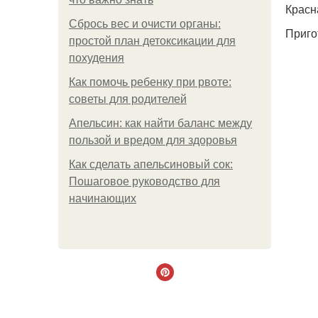
Красн
Сбрось вес и очисти органы:
Приго
простой план детоксикации для
похудения
Как помочь ребенку при рвоте:
советы для родителей
Апельсин: как найти баланс между
пользой и вредом для здоровья
Как сделать апельсиновый сок:
Пошаговое руководство для
начинающих