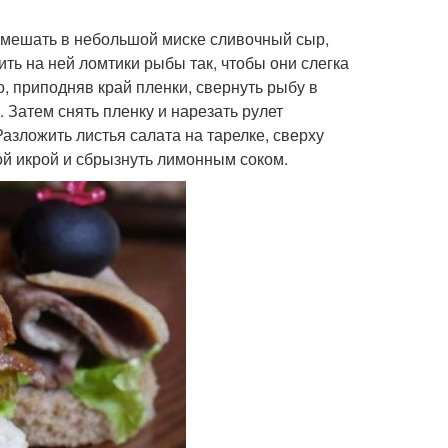
 Смешать в небольшой миске сливочный сыр,
ить на ней ломтики рыбы так, чтобы они слегка
о, приподняв край пленки, свернуть рыбу в
. Затем снять пленку и нарезать рулет
азложить листья салата на тарелке, сверху
ной икрой и сбрызнуть лимонным соком.