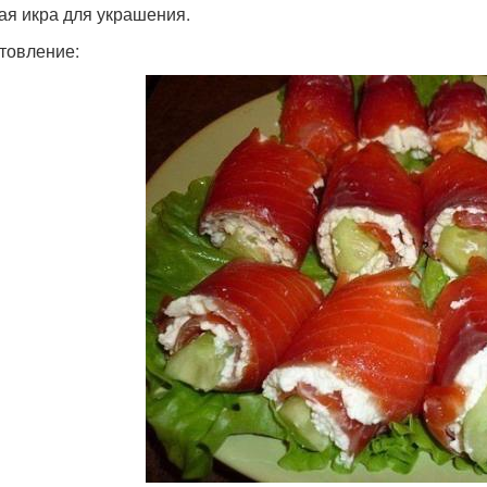
ая икра для украшения.
товление: