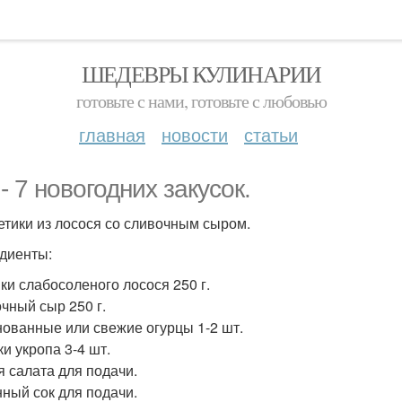
ШЕДЕВРЫ КУЛИНАРИИ
готовьте с нами, готовьте с любовью
главная
новости
статьи
- 7 новогодних закусок.
летики из лосося со сливочным сыром.
диенты:
ки слабосоленого лосося 250 г.
чный сыр 250 г.
ованные или свежие огурцы 1-2 шт.
ки укропа 3-4 шт.
я салата для подачи.
ный сок для подачи.