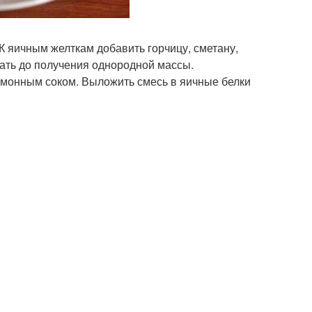
К яичным желткам добавить горчицу, сметану,
шать до получения однородной массы.
имонным соком. Выложить смесь в яичные белки