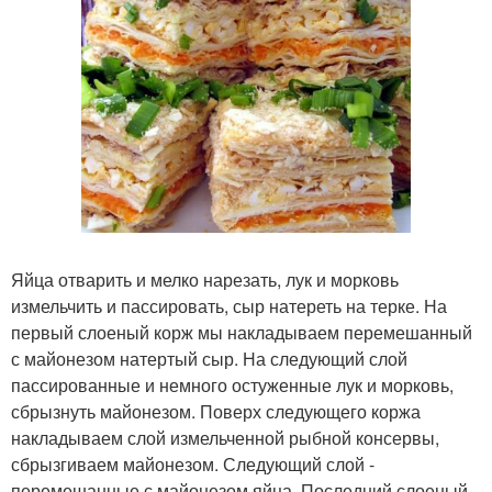
Яйца отварить и мелко нарезать, лук и морковь
измельчить и пассировать, сыр натереть на терке. На
первый слоеный корж мы накладываем перемешанный
с майонезом натертый сыр. На следующий слой
пассированные и немного остуженные лук и морковь,
сбрызнуть майонезом. Поверх следующего коржа
накладываем слой измельченной рыбной консервы,
сбрызгиваем майонезом. Следующий слой -
перемешанные с майонезом яйца. Последний слоеный