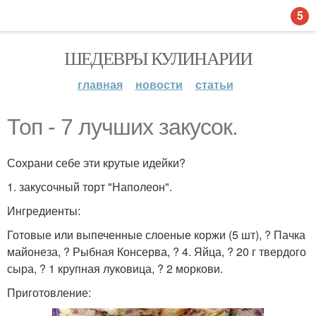
5
ШЕДЕВРЫ КУЛИНАРИИ
главная
новости
статьи
Топ - 7 лучших закусок.
Сохрани себе эти крутые идейки?
1. закусочный торт "Наполеон".
Ингредиенты:
Готовые или выпеченные слоеные коржи (5 шт), ? Пачка
майонеза, ? Рыбная Консерва, ? 4. Яйца, ? 20 г твердого
сыра, ? 1 крупная луковица, ? 2 моркови.
Приготовление: