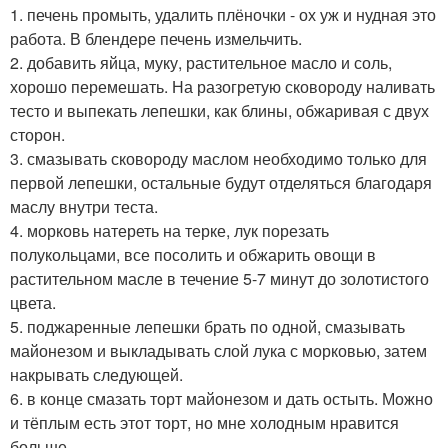
1. печень промыть, удалить плёночки - ох уж и нудная это
работа. В блендере печень измельчить.
2. добавить яйца, муку, растительное масло и соль,
хорошо перемешать. На разогретую сковороду наливать
тесто и выпекать лепешки, как блины, обжаривая с двух
сторон.
3. смазывать сковороду маслом необходимо только для
первой лепешки, остальные будут отделяться благодаря
маслу внутри теста.
4. морковь натереть на терке, лук порезать
полукольцами, все посолить и обжарить овощи в
растительном масле в течение 5-7 минут до золотистого
цвета.
5. поджаренные лепешки брать по одной, смазывать
майонезом и выкладывать слой лука с морковью, затем
накрывать следующей.
6. в конце смазать торт майонезом и дать остыть. Можно
и тёплым есть этот торт, но мне холодным нравится
больше.