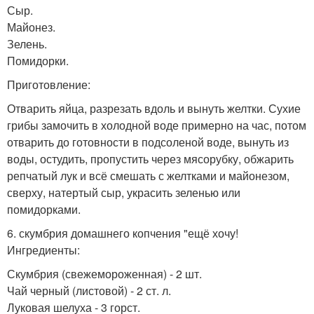
Сыр.
Майонез.
Зелень.
Помидорки.
Приготовление:
Отварить яйца, разрезать вдоль и вынуть желтки. Сухие
грибы замочить в холодной воде примерно на час, потом
отварить до готовности в подсоленой воде, вынуть из
воды, остудить, пропустить через мясорубку, обжарить
репчатый лук и всё смешать с желтками и майонезом,
сверху, натертый сыр, украсить зеленью или
помидорками.
6. скумбрия домашнего копчения "ещё хочу!
Ингредиенты:
Скумбрия (свежемороженная) - 2 шт.
Чай черный (листовой) - 2 ст. л.
Луковая шелуха - 3 горст.