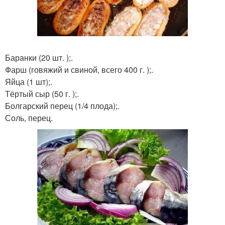
Баранки (20 шт. );.
Фарш (говяжий и свиной, всего 400 г. );.
Яйца (1 шт);.
Тёртый сыр (50 г. );.
Болгарский перец (1/4 плода);.
Соль, перец.