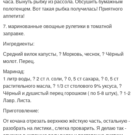
часа. Вынуть рыбку из рассола. Обсушить бумажным
полотенцем. Вот такая рыбка получилась! Приятного
аппетита!
7. маринованные овощные рулетики в томатной
заправке.
Ингредиенты:
Средний вилок капусты, ? Морковь, чеснок, ? Чёрный
молот. Перец.
Маринад:
1 литр воды, ? 2 ст л. соли, ? 0, 5 ст сахара, ? 0, 5 ст
растительного масла, ? 1/3 ст столового 9% уксуса, ?
Чёрный и душистый перец горошком ( по 5-8 штук), ? 1-2
Лавр. Листа.
Приготовление:
От кочана отрезать верхнюю жёсткую часть, остальную -
разобрать на листики., слегка проварить. Я делаю так -