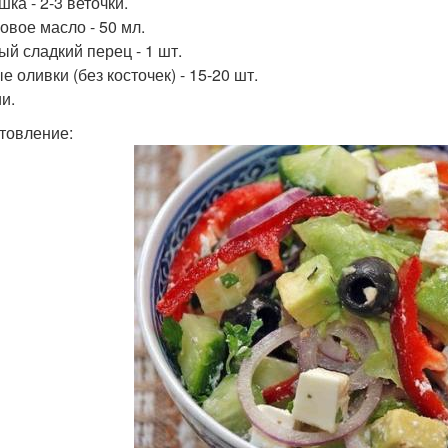
ка - 2-3 веточки.
овое масло - 50 мл.
ый сладкий перец - 1 шт.
 оливки (без косточек) - 15-20 шт.
и.
товление: