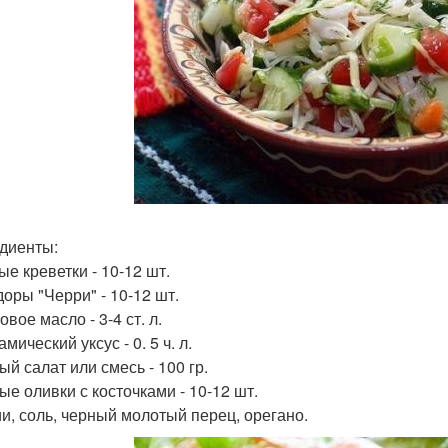
диенты:
ые креветки - 10-12 шт.
оры "Черри" - 10-12 шт.
вое масло - 3-4 ст. л.
мический уксус - 0. 5 ч. л.
ый салат или смесь - 100 гр.
ые оливки с косточками - 10-12 шт.
и, соль, черный молотый перец, орегано.