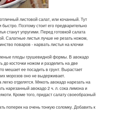
 отличный листовой салат, или кочанный. Тут
и быстро. Поэтому стоит его предварительно
тья станут упругими. Перед готовкой салата
ой. Салатные листья лучше не резать ножом,
инство поваров - нарвать листья на клочки
зеленые плоды грушевидной формы. В авокадо
ть до косточки ножом и разделить на две
то мешает ее посадить в грунт. Вырастает
аших морозов оно не выдерживает.
 легко отделятся. Мякоть авокадо нарезать на
ть нарезанный авокадо 2 ч. л. сока лимона и
якоти. Кроме того, придаст салату своеобразный
ать поперек на очень тонкую соломку. Добавить к