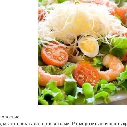
товление:
ак, мы готовим салат с креветками. Разморозить и очистить к