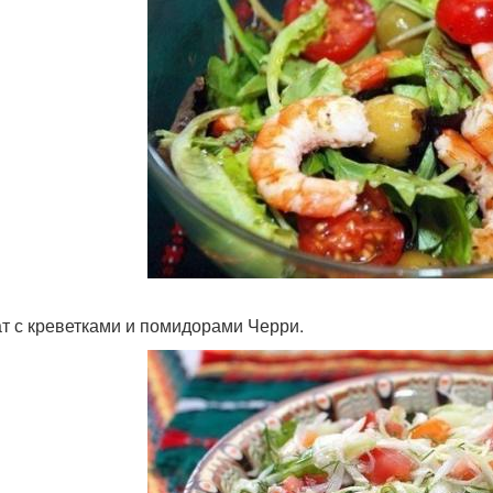
ат с креветками и помидорами Черри.