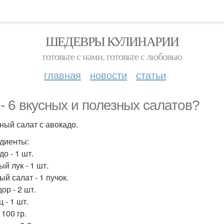
ШЕДЕВРЫ КУЛИНАРИИ
готовьте с нами, готовьте с любовью
главная
новости
статьи
 - 6 вкусных и полезных салатов?
сный салат с авокадо.
диенты:
о - 1 шт.
й лук - 1 шт.
й салат - 1 пучок.
ор - 2 шт.
 - 1 шт.
 100 гр.