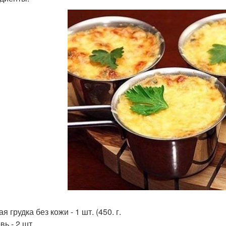
я грудка без кожи - 1 шт. (450. г.
ь - 2 шт.