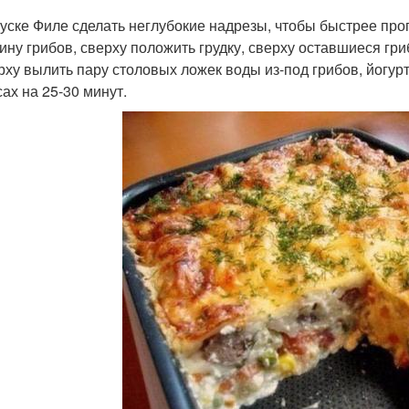
 куске Филе сделать неглубокие надрезы, чтобы быстрее пр
ину грибов, сверху положить грудку, сверху оставшиеся гри
ерху вылить пару столовых ложек воды из-под грибов, йогурт
сах на 25-30 минут.