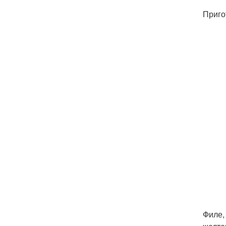
Приго
Филе,