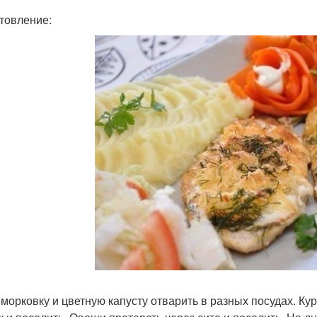
товление:
 морковку и цветную капусту отварить в разных посудах. Ку