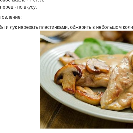
перец - по вкусу.
товление:
ибы и лук нарезать пластинками, обжарить в небольшом кол