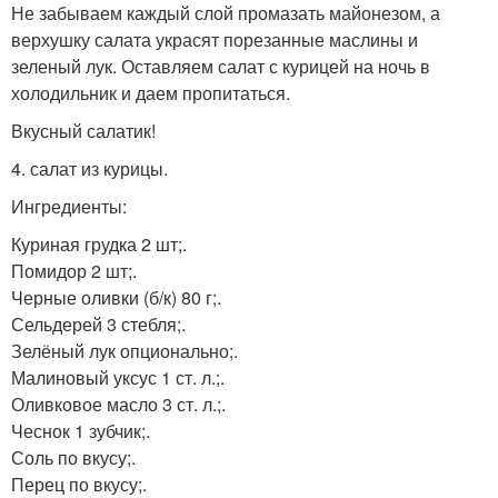
Не забываем каждый слой промазать майонезом, а
верхушку салата украсят порезанные маслины и
зеленый лук. Оставляем салат с курицей на ночь в
холодильник и даем пропитаться.
Вкусный салатик!
4. салат из курицы.
Ингредиенты:
Куриная грудка 2 шт;.
Помидор 2 шт;.
Черные оливки (б/к) 80 г;.
Сельдерей 3 стебля;.
Зелёный лук опционально;.
Малиновый уксус 1 ст. л.;.
Оливковое масло 3 ст. л.;.
Чеснок 1 зубчик;.
Соль по вкусу;.
Перец по вкусу;.