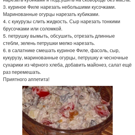
3. куриное Филе нарезать небольшими кусочками.
Маринованные огурцы нарезать кубиками.
4. с кукурузы слить жидкость. Сыр нарезать тонкими
брусочками или соломкой.
5. петрушку вымыть, обсушить, отрезать длинные
стебли, зелень петрушки мелко нарезать.
6. в салатнике смешать куриное Филе, фасоль, сыр,
кукурузу, маринованные огурцы, петрушку и чесночные
сухарики из чёрного хлеба, добавить майонез, салат ещё
раз перемешать.
Приятного аппетита!