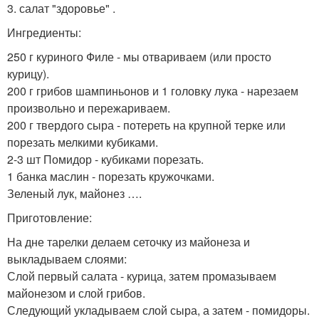
3. салат "здоровье" .
Ингредиенты:
250 г куриного Филе - мы отвариваем (или просто
курицу).
200 г грибов шампиньонов и 1 головку лука - нарезаем
произвольно и пережариваем.
200 г твердого сыра - потереть на крупной терке или
порезать мелкими кубиками.
2-3 шт Помидор - кубиками порезать.
1 банка маслин - порезать кружочками.
Зеленый лук, майонез ….
Приготовление:
На дне тарелки делаем сеточку из майонеза и
выкладываем слоями:
Слой первый салата - курица, затем промазываем
майонезом и слой грибов.
Следующий укладываем слой сыра, а затем - помидоры.