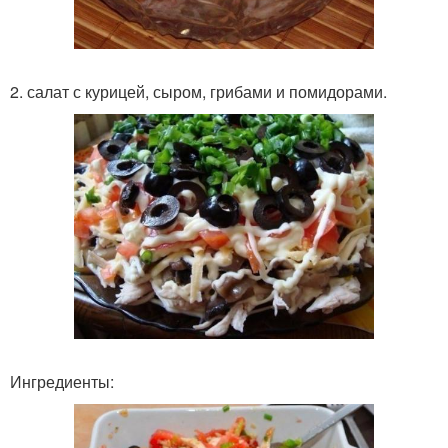
2. салат с курицей, сыром, грибами и помидорами.
Ингредиенты: