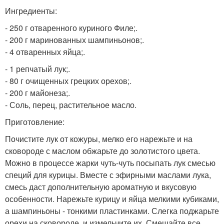
Ингредиенты:
- 250 г отваренного куриного Филе;.
- 200 г маринованных шампиньонов;.
- 4 отваренных яйца;.
- 1 репчатый лук;.
- 80 г очищенных грецких орехов;.
- 200 г майонеза;.
- Соль, перец, растительное масло.
Приготовление:
Почистите лук от кожуры, мелко его нарежьте и на
сковороде с маслом обжарьте до золотистого цвета.
Можно в процессе жарки чуть-чуть посыпать лук смесью
специй для курицы. Вместе с эфирными маслами лука,
смесь даст дополнительную ароматную и вкусовую
особенности. Нарежьте курицу и яйца мелкими кубиками,
а шампиньоны - тонкими пластинками. Слегка поджарьте
орехи на сковороде, и измельчите их. Смешайте все