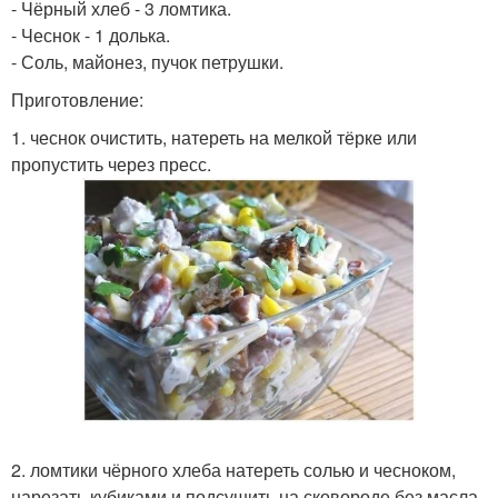
- Чёрный хлеб - 3 ломтика.
- Чеснок - 1 долька.
- Соль, майонез, пучок петрушки.
Приготовление:
1. чеснок очистить, натереть на мелкой тёрке или
пропустить через пресс.
2. ломтики чёрного хлеба натереть солью и чесноком,
нарезать кубиками и подсушить на сковороде без масла.