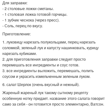
Для заправки:
- 2 столовые ложки сметаны.
- 1 столовая ложка готовой горчицы.
- 1 зубчик чеснока (через пресс).
- Соль, перец по вкусу.
Приготовление:
1. луковицу нарезать полукольцами, перец нарезать
соломкой, зеленый лук и капусту нашинковать, курицу
нарезать кубиками.
2. для приготовления заправки следует просто
перемешать все ингредиенты и соус готов.
3. все ингредиенты выложить, перемешать, полить
соусом и украсить измельченным зеленым луком.
6. салат Шерлок (очень вкусный и нежный).
Жареный жареный лук такому сытному рецепту
особенную нотку придает. название этого салата говорит
само за себя - он готовится просто элементарно, Ватсон.