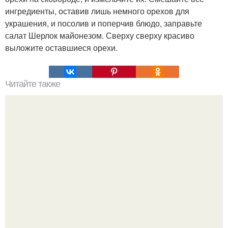
ингредиенты, оставив лишь немного орехов для
украшения, и посолив и поперчив блюдо, заправьте
салат Шерлок майонезом. Сверху сверху красиво
выложите оставшиеся орехи.
Читайте также
5 специй которые заставят кофе работать.