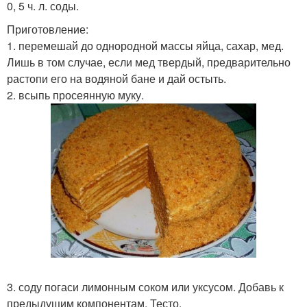
0, 5 ч. л. соды.
Приготовление:
1. перемешай до однородной массы яйца, сахар, мед.
Лишь в том случае, если мед твердый, предварительно
растопи его на водяной бане и дай остыть.
2. всыпь просеянную муку.
3. соду погаси лимонным соком или уксусом. Добавь к
предыдущим компонентам. Тесто.