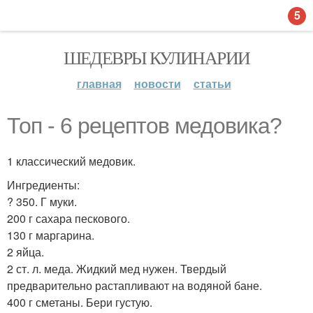
5
ШЕДЕВРЫ КУЛИНАРИИ
главная
новости
статьи
Топ - 6 рецептов медовика?
1 классический медовик.
Ингредиенты:
? 350. Г муки.
200 г сахара пескового.
130 г маргарина.
2 яйца.
2 ст. л. меда. Жидкий мед нужен. Твердый
предварительно растапливают на водяной бане.
400 г сметаны. Бери густую.