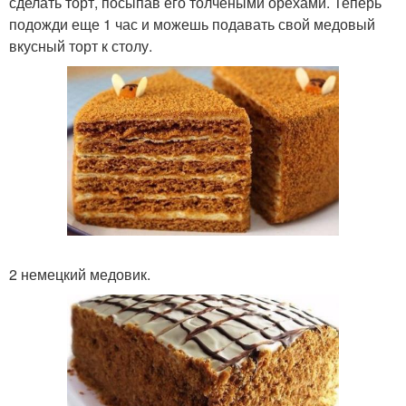
сделать торт, посыпав его толчеными орехами. Теперь
подожди еще 1 час и можешь подавать свой медовый
вкусный торт к столу.
2 немецкий медовик.