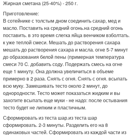
Жирная сметана (25-40%) - 250 г.
Приготовление:
В сотейнике с толстым дном соединить сахар, мед и
масло. Поставить на средний огонь.на средний огонь
поставить. в это время слегка яйца венчиком взболтать.
к уже теплой смеси. Мешать до растворения сахара
мешать до растворения сахара и масла. огне 5-7 минут
до образования белой пены (примерная температура
смеси 70 C. добавить соду. Подержать смесь на огне
еще 1 минуту. Она должна увеличиться в объеме
примерно в 2 раза. Снять с огня. Снять с огня. всыпать
всю муку. Замешивать тесто около 2 минут, до
однородности. Тесто может показаться жидким и вы
захотите всыпать еще муки - не надо: после остывания
тесто будет не липким и пластичным.
Сформировать из теста шар.из теста шар
сформировать. 2-3 минуты. Разделить его на 8
одинаковых частей. Сформировать из каждой части из