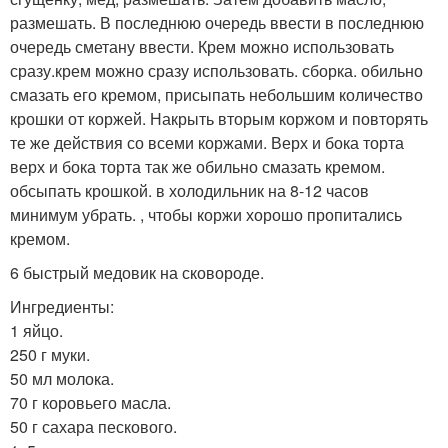
размешать. В последнюю очередь ввести в последнюю
очередь сметану ввести. Крем можно использовать
сразу.крем можно сразу использовать. сборка. обильно
смазать его кремом, присыпать небольшим количество
крошки от коржей. Накрыть вторым коржом и повторять
те же действия со всеми коржами. Верх и бока торта
верх и бока торта так же обильно смазать кремом.
обсыпать крошкой. в холодильник на 8-12 часов
минимум убрать. , чтобы коржи хорошо пропитались
кремом.
6 быстрый медовик на сковороде.
Ингредиенты:
1 яйцо.
250 г муки.
50 мл молока.
70 г коровьего масла.
50 г сахара пескового.