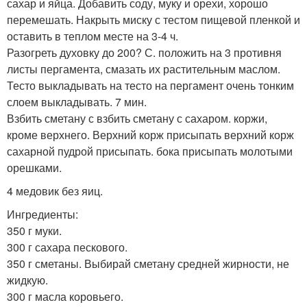
сахар и яйца. Добавить соду, муку и орехи, хорошо
перемешать. Накрыть миску с тестом пищевой пленкой и
оставить в теплом месте на 3-4 ч.
Разогреть духовку до 200? С. положить на 3 противня
листы пергамента, смазать их растительным маслом.
Тесто выкладывать на тесто на пергамент очень тонким
слоем выкладывать. 7 мин.
Взбить сметану с взбить сметану с сахаром. коржи,
кроме верхнего. Верхний корж присыпать верхний корж
сахарной пудрой присыпать. бока присыпать молотыми
орешками.
4 медовик без яиц.
Ингредиенты:
350 г муки.
300 г сахара пескового.
350 г сметаны. Выбирай сметану средней жирности, не
жидкую.
300 г масла коровьего.