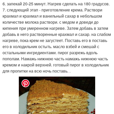
6. запекай 20-25 минут. Нагрев сделать на 180 градусов.
7. следующий этап - приготовление крема. Раствори
крахмал и крахмал и ванильный сахар в небольшом
количестве молока раствори. с медом и доведи до
кипения при умеренном нагреве. Затем добавь в затем
добавь в него растворенные крахмал и сахар. на слабом
нагреве, пока крем не загустеет. Поставь его в поставь
его в холодильник остыть. масло взбей и смешай с
остальными ингредиентами. пирог разрежь вдоль
пополам. Намажь нижнюю часть намажь нижнюю часть
кремом и накрой верхней. готовый пирог в холодильник
для пропитки на всю ночь поставь. .