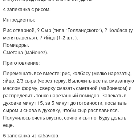
4 запеканка с рисом.
Ингредиенты:
Рис отварной, ? Сыр (типа "Голландского"), ? Колбаса (у
меня вареная), ? Яйцо (1-2 шт. ).
Помидоры.
Сметана (майонез).
Приготовление:
Перемешать все вместе: рис, колбасу (мелко нарезать),
яйцо, 2/3 сыра (через терку. Выложить все на смазанную
маслом форму, сверху смазать сметаной (майонезом) и
распределить тонко нарезанный помидор. Запекать в
духовке минут 15, за 5 минут до готовности, посыпать
сыром и снова в духовку, чтобы сыр расплавился.
Получилось очень вкусно, сочно и сытно! Буду делать
еще.
5 запеканка из кабачков.