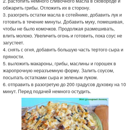
2. растопить немного сливочного масла в сковороде и
обжарить грибы. Отложить их в сторону.
3. разогреть остатки масла в сотейнике, добавить лук и
готовить в течение минуты. Добавить муку, помешивая,
чтобы не было комочков. Продолжая размешивать,
влить молоко. Увеличить огонь и готовить, пока соус не
загустеет.
4. снять с огня, добавить большую часть тертого сыра и
пряности.
5. выложить макароны, грибы, маслины и горошек в
жаропрочную неразъемную форму. Залить соусом,
посыпать остатками сыра и зеленым луком.
6. отправить в разогретую до 200 градусов духовку на 10
минут. Перед подачей немного остудить.