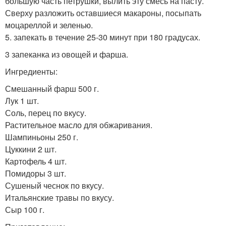
большую часть петрушки, вылить эту смесь на пасту.
Сверху разложить оставшиеся макароны, посыпать
моцареллой и зеленью.
5. запекать в течение 25-30 минут при 180 градусах.
3 запеканка из овощей и фарша.
Ингредиенты:
Смешанный фарш 500 г.
Лук 1 шт.
Соль, перец по вкусу.
Растительное масло для обжаривания.
Шампиньоны 250 г.
Цуккини 2 шт.
Картофель 4 шт.
Помидоры 3 шт.
Сушеный чеснок по вкусу.
Итальянские травы по вкусу.
Сыр 100 г.