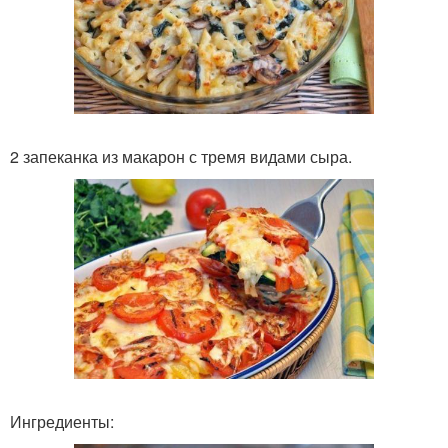
2 запеканка из макарон с тремя видами сыра.
Ингредиенты: