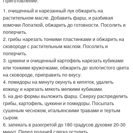
Приготовление:
1. очищенный и нарезанный лук обжарить на
растительном масле. Добавить фарш, и разбивая
комочки Лопаткой, обжарить до готовности. Посолить и
поперчить.
2. грибы нарезать тонкими пластинками и обжарить на
сковороде с растительным маслом. Посолить и
поперчить.
3. цуккини и очищенный картофель нарезать кубиками
или тонкими кружочками, обжарить до золотистого цвета
на сковороде, приправить по вкусу.
4. помидоры на минуту окунуть в кипяток, удалить
кожицу и нарезать мякоть мелкими кубиками.
5. на дно формы выложить фарш. Сверху распределить
грибы, картофель, цуккини и помидоры. Посыпать
сушеным чесноком, итальянскими травами и тертым
сыром.
6. запекать в разогретой до 180 градусов духовке 20-30
минут. Перед подачей слегка остудить.