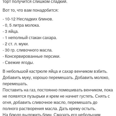
торт получится слишком сладкий.
Вот то, что вам понадобится:
- 10-12 Несладких блинов.
- 0, 5 литра молока.
- 3 яйца.
- 1 неполный стакан сахара.
- 2 ст. л. муки.
- 30 гр. сливочного масла.
- Консервированные персики.
- Свежие ягоды.
В небольшой кастрюле яйца и сахар венчиком взбить.
Добавить муку, хорошо перемешать. Добавить молоко,
перемешать.
Поставить на газ, постоянно помешивать венчиком, пока
не появятся пузырьки и крем не начнет густеть. Снять с
огня, добавить сливочное масло, перемешать до
полного растворения масла. Дать крему остыть.
На блюдо выложить блин. Смазать его небольшим