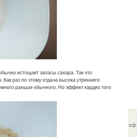
 обычно истощает запасы сахара. Так что
 Как раз по этому отдача высока утреннего
немного раньше обычного. Но эффект кардио того
⇨