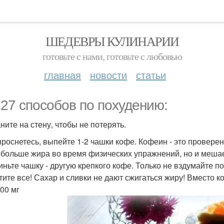
ШЕДЕВРЫ КУЛИНАРИИ
готовьте с нами, готовьте с любовью
главная
новости
статьи
 27 способов по похудению:
ните на стену, чтобы не потерять.
 проснетесь, выпейте 1-2 чашки кофе. Кофеин - это провере
 больше жира во время физических упражнений, но и мешае
иньте чашку - другую крепкого кофе. Только не вздумайте п
тите все! Сахар и сливки не дают сжигаться жиру! Вместо
300 мг