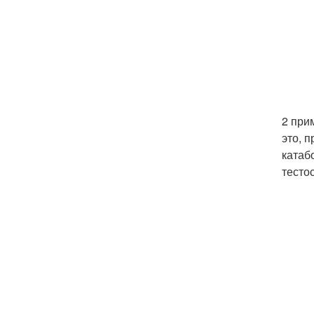
2 при
это, 
катаб
тесто