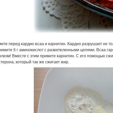
мите перед кардио всаа и карнитин. Кардио разрушает не то
примите 5 г аминокислот с разветвленными цепями. Всаа 
олизм! Вместе с этим примите карнитин. С его помощью сж
стерона, который так же сжигает жир.