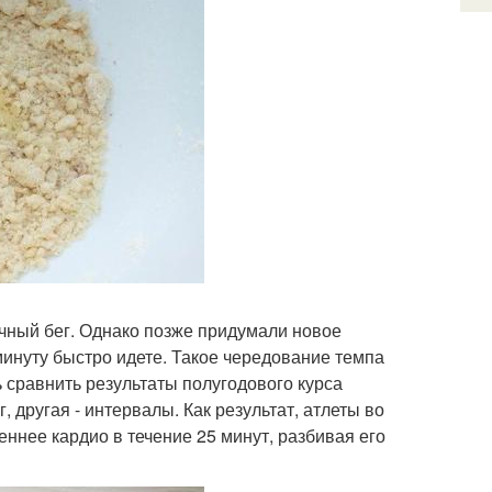
ичный бег. Однако позже придумали новое
минуту быстро идете. Такое чередование темпа
сравнить результаты полугодового курса
, другая - интервалы. Как результат, атлеты во
еннее кардио в течение 25 минут, разбивая его