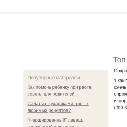
Топ
Сохра
Популярные материалы
1 как
сжечь
Как помочь ребенку при рвоте:
опрок
советы для родителей
испор
Салаты с сухариками: топ - 7
(200-
любимых рецептов?
"Фаршированный" лаваш,
запечённый в духовке.