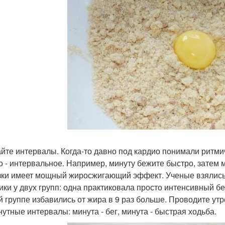
айте интервалы. Когда-то давно под кардио понимали ритм
о - интервальное. Например, минуту бежите быстро, затем 
зки имеет мощный жиросжигающий эффект. Ученые взялись 
ики у двух групп: одна практиковала просто интенсивный бег
й группе избавились от жира в 9 раз больше. Проводите утр
нутные интервалы: минута - бег, минута - быстрая ходьба.