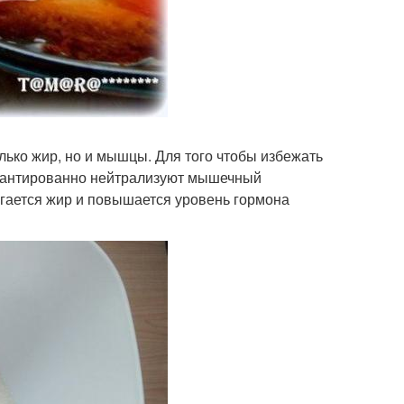
лько жир, но и мышцы. Для того чтобы избежать
гарантированно нейтрализуют мышечный
игается жир и повышается уровень гормона