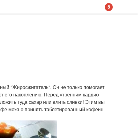
5
нный "Жиросжигатель". Он не только помогает
т его накоплению. Перед утренним кардио
оложить туда сахар или влить сливки! Этим вы
 кофе можно принять таблетированный кофеин