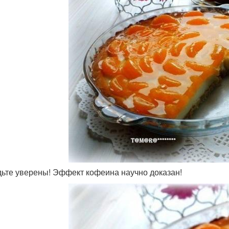
удьте уверены! Эффект кофеина научно доказан!