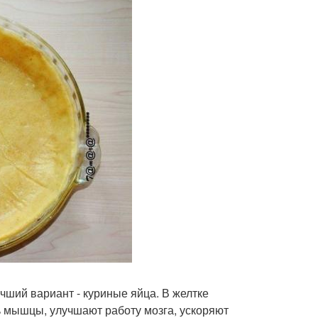
учший вариант - куриные яйца. В желтке
ь мышцы, улучшают работу мозга, ускоряют