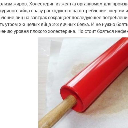
олизм жиров. Холестерин из желтка организмом для произв
куриного яйца сразу расходуются на потребление энергии и
бление яиц на завтрак сокращает последующее потреблени
ть утром 2-3 целых яйца 2-3 яичных белка. И не нужно боят
чению уровня плохого холестерина. Но стоит бояться инфек