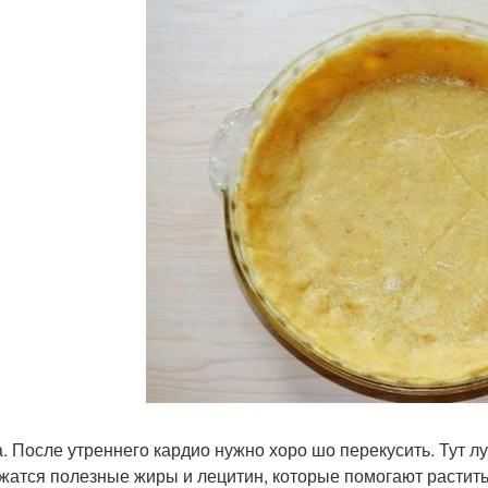
а. После утреннего кардио нужно хоро шо перекусить. Тут л
жатся полезные жиры и лецитин, которые помогают растит