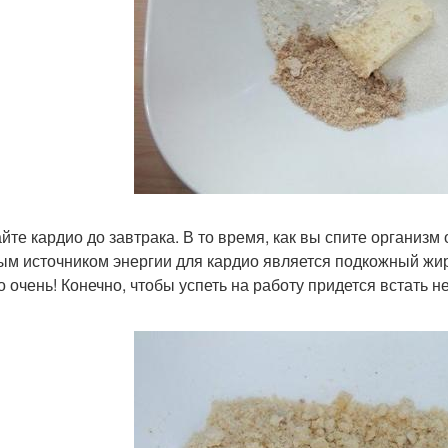
айте кардио до завтрака. В то время, как вы спите организм
ым источником энергии для кардио является подкожный жир.
о очень! Конечно, чтобы успеть на работу придется встать 