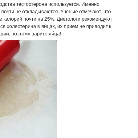
одства тестостерона используется. Именно
 почти не откладываются. Ученые отмечают, что
е калорий почти на 25%. Диетологи рекомендуют
ься холестерина в яйцах, их прием не приводит к
ции, поэтому варите яйца!