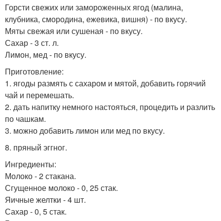
Горсти свежих или замороженных ягод (малина,
клубника, смородина, ежевика, вишня) - по вкусу.
Мяты свежая или сушеная - по вкусу.
Сахар - 3 ст. л.
Лимон, мед - по вкусу.
Приготовление:
1. ягоды размять с сахаром и мятой, добавить горячий
чай и перемешать.
2. дать напитку немного настояться, процедить и разлить
по чашкам.
3. можно добавить лимон или мед по вкусу.
8. пряный эггног.
Ингредиенты:
Молоко - 2 стакана.
Сгущенное молоко - 0, 25 стак.
Яичные желтки - 4 шт.
Сахар - 0, 5 стак.