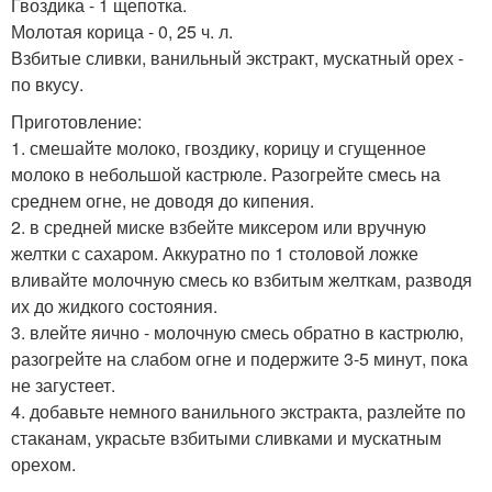
Гвоздика - 1 щепотка.
Молотая корица - 0, 25 ч. л.
Взбитые сливки, ванильный экстракт, мускатный орех -
по вкусу.
Приготовление:
1. смешайте молоко, гвоздику, корицу и сгущенное
молоко в небольшой кастрюле. Разогрейте смесь на
среднем огне, не доводя до кипения.
2. в средней миске взбейте миксером или вручную
желтки с сахаром. Аккуратно по 1 столовой ложке
вливайте молочную смесь ко взбитым желткам, разводя
их до жидкого состояния.
3. влейте яично - молочную смесь обратно в кастрюлю,
разогрейте на слабом огне и подержите 3-5 минут, пока
не загустеет.
4. добавьте немного ванильного экстракта, разлейте по
стаканам, украсьте взбитыми сливками и мускатным
орехом.