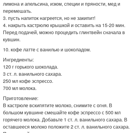
лимона и апельсина, изюм, специи и пряности, мед и
перемешать.
3. пусть напиток нагреется, но не закипит!
4. накрыть кастрюлю крышкой и оставить на 15-20 мин.
Перед подачей, можно процедить глинтвейн сначала в
кувшин.
10. кофе латте с ванилью и шоколадом.
Ингредиенты:
120 г горького шоколада.
3 ст. л. ванильного сахара.
250 мл кофе эспрессо.
700 мл молока.
Приготовление:
В кастрюле вскипятите молоко, снимите с огня. В
большом кувшине смешайте кофе эспрессо с 500 мл
горячего молока. Добавьте 1 ст. л. ванильного сахара. В
оставшееся молоко положите 2 ст. л. ванильного сахара.