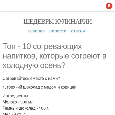
5
ШЕДЕВРЫ КУЛИНАРИИ
главная
новости
статьи
Топ - 10 согревающих
напитков, которые согреют в
холодную осень?
Согревайтесь вместе с нами?
1. горячий шоколад с медом и корицей.
Ингредиенты:
Молоко - 500 мл.
Темный шоколад - 100 г.
Мед - 4 ст. л.