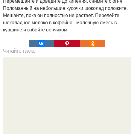
Перемешайте и доведите до кипения, снимите с огня.
Поломанный на небольшие кусочки шоколад положите.
Мешайте, пока он полностью не растает. Перелейте
шоколадное молоко в кофейно - молочную смесь в
кувшине и взбейте венчиком.
Читайте также
Соус ткемали - 8 рецептов.