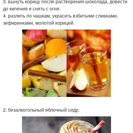
3. вынуть корицу после растворения шоколада, довести
до кипения и снять с огня.
4. разлить по чашкам, украсить взбитыми сливками,
зефиринками, молотой корицей.
2. безалкогольный яблочный сидр.