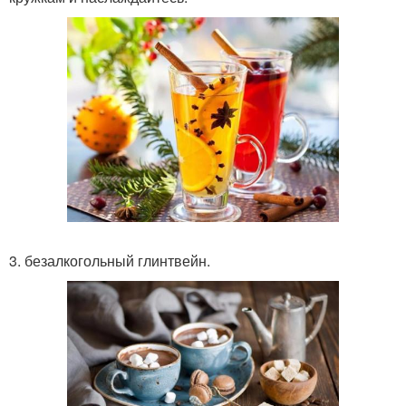
3. безалкогольный глинтвейн.