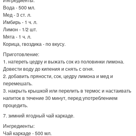
Ингредиенты:
Вода - 500 мл.
Мед - 3 ст. л.
Имбирь - 1 ч. л.
Лимон - 1/2 шт.
Мята - 1 ч. л.
Корица, гвоздика - по вкусу.
Приготовление:
1. натереть цедру и выжать сок из половинки лимона.
Довести воду до кипения и снять с огня.
2. добавить пряности, сок, цедру лимона и мед и
перемешать.
3. накрыть крышкой или перелить в термос и настаивать
напиток в течение 30 минут, перед употреблением
процедить.
7. зимний ягодный чай каркаде.
Ингредиенты:
Чай каркаде - 500 мл.