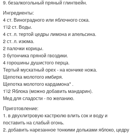
9. безалкогольный пряный глинтвейн.
Ингредиенты:
4 ст. Виноградного или яблочного сока.
1\\2 ст. Воды.
4 ст. л. тертой цедры лимона и апельсина.
2 ст. л. изюма.
2 палочки корицы.
3 бутончика пряной гвоздики.
4 горошины душистого перца.
Тертый мускатный орех - на кончике ножа.
Щепотка молотого имбиря.
Щепотка молотого кардамона* .
1\\2 Яблока (можно добавить мандарин).
Мед для сладости - по желанию.
Приготовление:
1. в двухлитровую кастрюлю влить сок и воду и
поставить на слабый огонь.
2. добавить нарезанное тонкими дольками яблоко, цедру