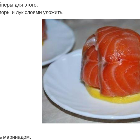
йнеры для этого.
оры и лук слоями уложить.
ь маринадом.