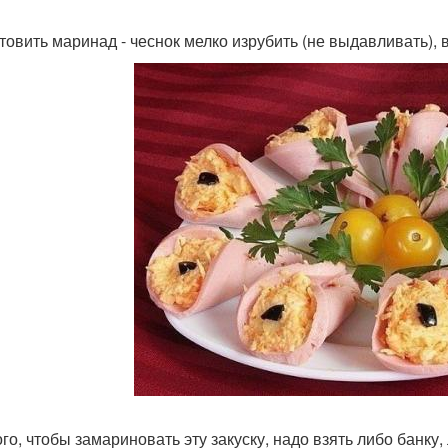
товить маринад - чеснок мелко изрубить (не выдавливать),
ого, чтобы замариновать эту закуску, надо взять либо банку