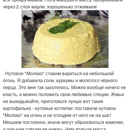
через 2 слоя марли, хорошенько отжимаем
. Нутовое "Молоко" ставим вариться на небольшой
огонь. Я добавила соли, куркумы и молотого чёрного
перца. Это мне так захотелось. Можно вообще ничего не
класть, а можно положить свои любимые специи. Жмых
не выкидывайте, приготовьте лучше вот такие
картофельно - нутовые котлетки: поставили нутовое
"Молоко" на огонь и не отходим от него ни на шаг!
Мешаем постоянно, иначе могут образоваться комочки,
а они нам совсем не нужны. Чем дольше масса