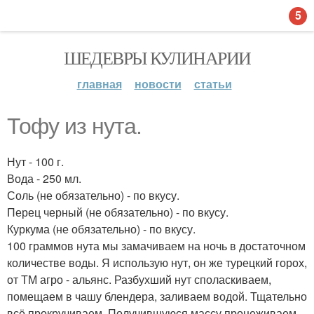
5
ШЕДЕВРЫ КУЛИНАРИИ
главная
новости
статьи
Тофу из нута.
Нут - 100 г.
Вода - 250 мл.
Соль (не обязательно) - по вкусу.
Перец черный (не обязательно) - по вкусу.
Куркума (не обязательно) - по вкусу.
100 граммов нута мы замачиваем на ночь в достаточном
количестве воды. Я использую нут, он же турецкий горох,
от ТМ агро - альянс. Разбухший нут споласкиваем,
помещаем в чашу блендера, заливаем водой. Тщательно
всё прокручиваем. Получившуюся массу процеживаем