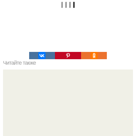
Читайте также
Рецепт вкусного зефира невероятно!