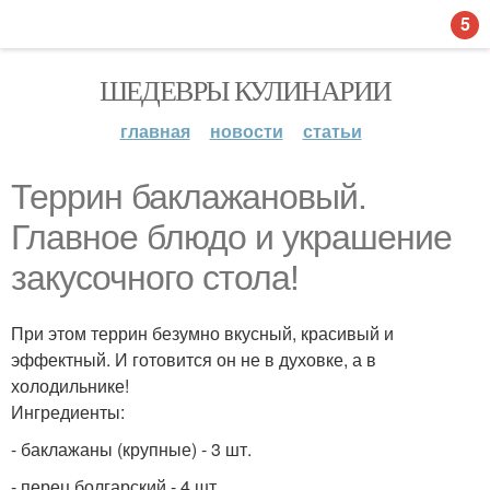
5
ШЕДЕВРЫ КУЛИНАРИИ
главная
новости
статьи
Террин баклажановый.
Главное блюдо и украшение
закусочного стола!
При этом террин безумно вкусный, красивый и
эффектный. И готовится он не в духовке, а в
холодильнике!
Ингредиенты:
- баклажаны (крупные) - 3 шт.
- перец болгарский - 4 шт.