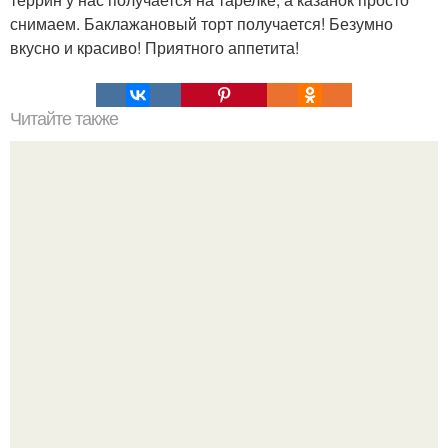
снимаем. Баклажановый торт получается! Безумно
вкусно и красиво! Приятного аппетита!
Читайте также
Нутелла. Ингредиенты: - Яйца - 2 шт.