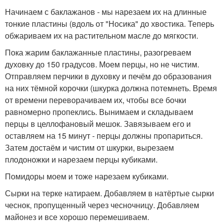
Начинаем с баклажанов - мы нарезаем их на длинные
тонкие пластины (вдоль от "Носика" до хвостика. Теперь
обжариваем их на растительном масле до мягкости.
Пока жарим баклажанные пластины, разогреваем
духовку до 150 градусов. Моем перцы, но не чистим.
Отправляем перчики в духовку и печём до образования
на них тёмной корочки (шкурка должна потемнеть. Время
от времени переворачиваем их, чтобы все бочки
равномерно пропеклись. Вынимаем и складываем
перцы в целлофановый мешок. Завязываем его и
оставляем на 15 минут - перцы должны пропариться.
Затем достаём и чистим от шкурки, вырезаем
плодоножки и нарезаем перцы кубиками.
Помидоры моем и тоже нарезаем кубиками.
Сырки на терке натираем. Добавляем в натёртые сырки
чеснок, пропущенный через чесночницу. Добавляем
майонез и все хорошо перемешиваем.