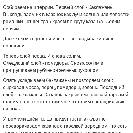
Собираем наш террин. Первый слой - баклажаны.
Выкладываем их в казанок как лучи солнца или лепестки
ромашки - от центра к краям по кругу казанка. Солим,
перчим.
Далее слой сырковой массы - выкладываем лишь
половину.
Теперь слой перца. И снова солим.
Следующий слой - помидоры. Снова солим и
притрушиваем рубленой зеленью (укропом.
Опять укладываем баклажаны и повторяем слои:
сырковая масса, перец, помидоры, зелень. Последний
слой - баклажаны. Казанок накрываем плоской тарелкой,
ставим наверх что-то тяжёлое и ставим в холодильник
на ночь.
Утром или днём, когда придут гости, аккуратно
переворачиваем казанок с тарелкой верх дном - то есть
террин у нас получается на тарелке, а казанок просто